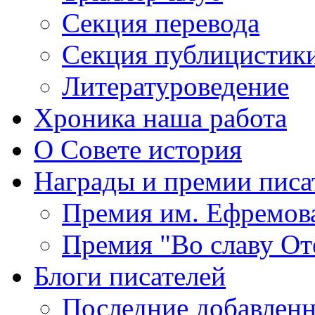
Секция
перевода
Секция
публицистик
Литературоведение
Хроника
наша работа
О Совете
история
Награды
и премии писа
Премия
им. Ефремов
Премия
"Во славу От
Блоги
писателей
Последние
добавленн