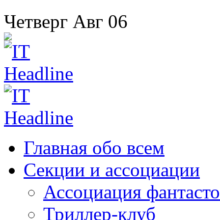
Четверг
Авг
06
Главная
обо всем
Секции
и ассоциации
Ассоциация
фантасто
Триллер-клуб