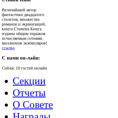
Величайший автор
фантастики двадцатого
столетия, множество
романов и экранизаций,
книги Стивена Кинга
изданы общим тиражом
исчисляемым сотнями
миллионов экземпляров!
ссылка
C
нами он-лайн:
Сейчас 10 гостей онлайн
Секции
Отчеты
О Совете
Награды