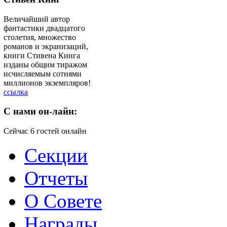
Величайший автор
фантастики двадцатого
столетия, множество
романов и экранизаций,
книги Стивена Кинга
изданы общим тиражом
исчисляемым сотнями
миллионов экземпляров!
ссылка
C
нами он-лайн:
Сейчас 6 гостей онлайн
Секции
Отчеты
О Совете
Награды