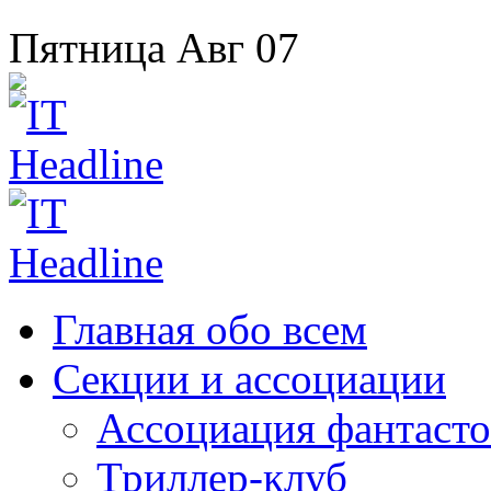
Пятница
Авг
07
Главная
обо всем
Секции
и ассоциации
Ассоциация
фантасто
Триллер-клуб