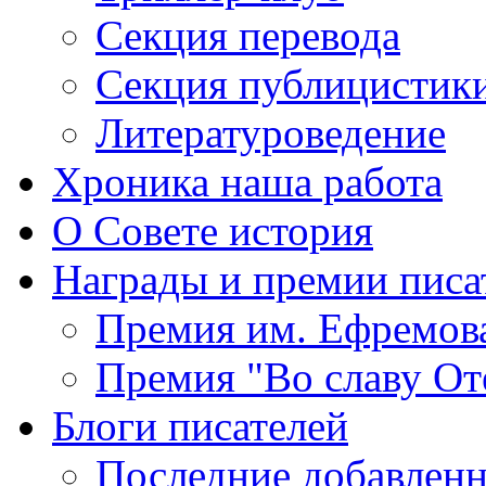
Секция
перевода
Секция
публицистик
Литературоведение
Хроника
наша работа
О Совете
история
Награды
и премии писа
Премия
им. Ефремов
Премия
"Во славу От
Блоги
писателей
Последние
добавленн