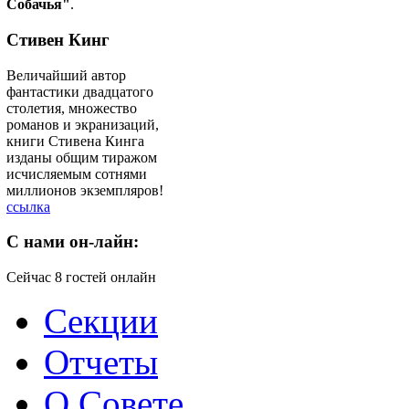
Собачья"
.
Стивен Кинг
Величайший автор
фантастики двадцатого
столетия, множество
романов и экранизаций,
книги Стивена Кинга
изданы общим тиражом
исчисляемым сотнями
миллионов экземпляров!
ссылка
C
нами он-лайн:
Сейчас 8 гостей онлайн
Секции
Отчеты
О Совете