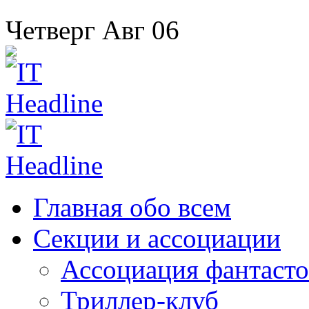
Четверг
Авг
06
Главная
обо всем
Секции
и ассоциации
Ассоциация
фантасто
Триллер-клуб