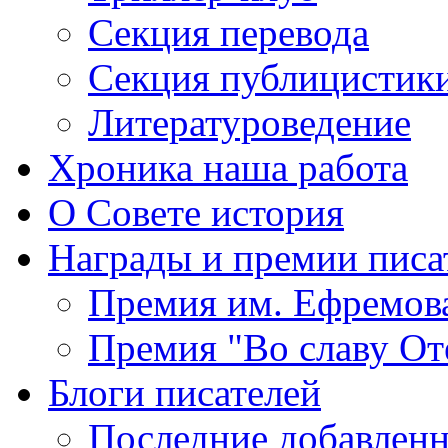
Секция
перевода
Секция
публицистик
Литературоведение
Хроника
наша работа
О Совете
история
Награды
и премии писа
Премия
им. Ефремов
Премия
"Во славу От
Блоги
писателей
Последние
добавленн