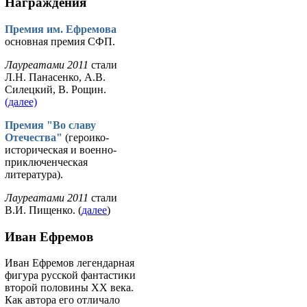
Награждения
Премия им. Ефремова
основная премия СФП.
Лауреатами 2011
стали
Л.Н. Панасенко, А.В.
Силецкий, В. Рощин.
(далее)
Премия "Во славу
Отечества"
(героико-
историческая и военно-
приключенческая
литература).
Лауреатами 2011
стали
В.И. Пищенко. (
далее
)
Иван Ефремов
Иван Ефремов легендарная
фигура русской фантастики
второй половины ХХ века.
Как автора его отличало