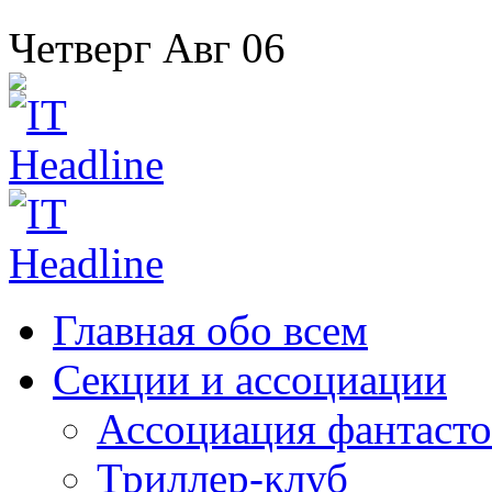
Четверг
Авг
06
Главная
обо всем
Секции
и ассоциации
Ассоциация
фантасто
Триллер-клуб