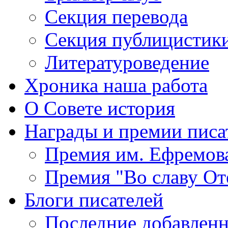
Секция
перевода
Секция
публицистик
Литературоведение
Хроника
наша работа
О Совете
история
Награды
и премии писа
Премия
им. Ефремов
Премия
"Во славу От
Блоги
писателей
Последние
добавленн