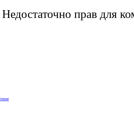
Недостаточно прав для к
ение