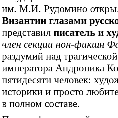
им. М.И. Рудомино откры
Византии глазами русск
представил
писатель и х
член секции нон-фикшн 
раздумий над трагической
императора Андроника Ко
пятидесяти человек: худо
историки и просто любит
в полном составе.