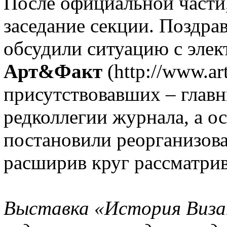
После официальной части
заседание секции. Поздра
обсудили ситуацию с эле
Арт&Факт
(http://www.art
присутствовавших – главн
редколлегии журнала, а о
постановили реорганизова
расширив круг рассматрив
Выставка «История Визан