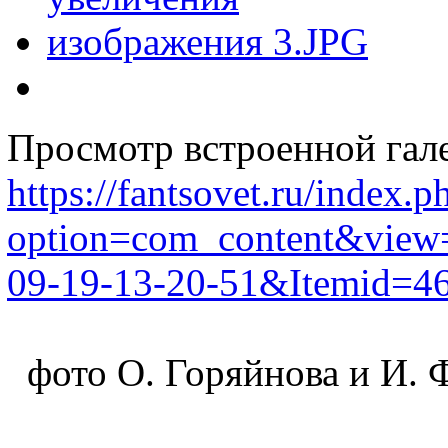
Просмотр встроенной гал
https://fantsovet.ru/index.p
option=com_content&view=
09-19-13-20-51&Itemid=46
фото О. Горяйнова и И. 