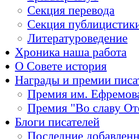
Секция
перевода
Секция
публицистик
Литературоведение
Хроника
наша работа
О Совете
история
Награды
и премии писа
Премия
им. Ефремов
Премия
"Во славу От
Блоги
писателей
Последние
добавленн