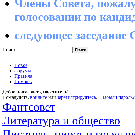
Члены Совета, пожалу
голосовании по канд
следующее заседание С
Поиск
Новое
форумы
Правила
Помощь
Добро пожаловать,
посетитель!
Пожалуйста,
войдите
или
зарегистрируйтесь
.
Забыли пароль?
Фантсовет
Литература и общество
Писатель, пират и государ