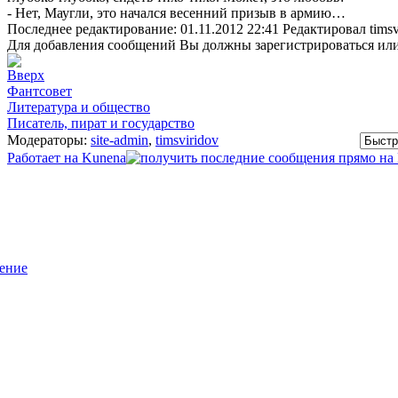
- Нет, Маугли, это начался весенний призыв в армию…
Последнее редактирование: 01.11.2012 22:41 Редактировал timsvi
Для добавления сообщений Вы должны зарегистрироваться или
Фантсовет
Литература и общество
Писатель, пират и государство
Модераторы:
site-admin
,
timsviridov
Работает на
Kunena
ение