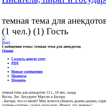
темная тема для анекдото
(1 чел.) (1) Гость
Сообщения темы:
темная тема для анекдотов
Опции
Создать новую тему
PDF
Новые сообщения
Правила
Помощь
темная тема для анекдотов
13 г., 10 мес. назад
Весна. Лес. Беседуют Маугли и Багира.
- Багира, что со мной? Мне хочется убежать далеко-далеко, спря
глубоко-глубоко, сидеть тихо-тихо. Может, это любовь?