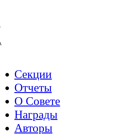
у
А
Секции
Отчеты
О Совете
Награды
Авторы