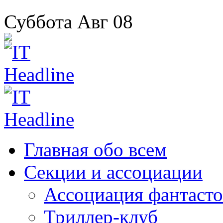
Суббота
Авг
08
Главная
обо всем
Секции
и ассоциации
Ассоциация
фантасто
Триллер-клуб