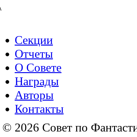
А
Секции
Отчеты
О Совете
Награды
Авторы
Контакты
© 2026 Совет по Фантаст