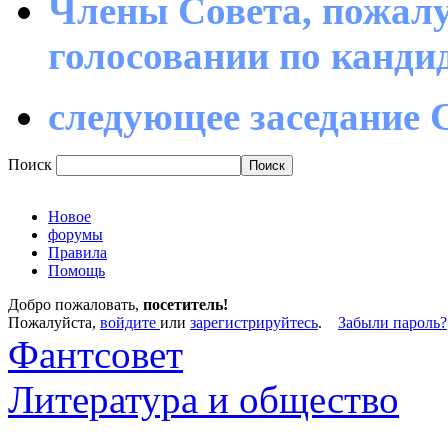
Члены Совета, пожалу
голосовании по канд
следующее заседание С
Поиск
Новое
форумы
Правила
Помощь
Добро пожаловать,
посетитель!
Пожалуйста,
войдите
или
зарегистрируйтесь
.
Забыли пароль?
Фантсовет
Литература и общество