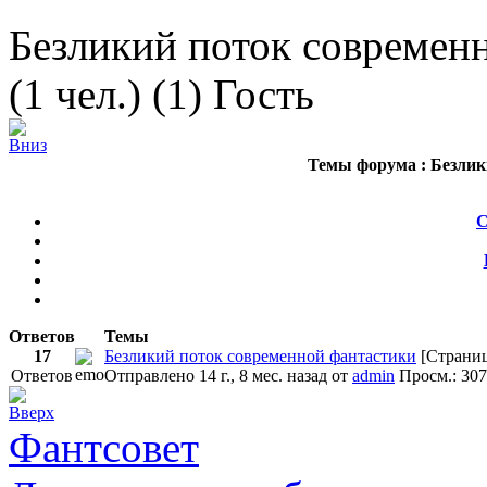
Безликий поток современ
(1 чел.) (1) Гость
Темы форума :
Безлик
С
Ответов
Темы
17
Безликий поток современной фантастики
[Страни
Ответов
Отправлено 14 г., 8 мес. назад
от
admin
Просм.: 30
Фантсовет