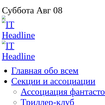
Суббота
Авг
08
Главная
обо всем
Секции
и ассоциации
Ассоциация
фантасто
Триллер-клуб