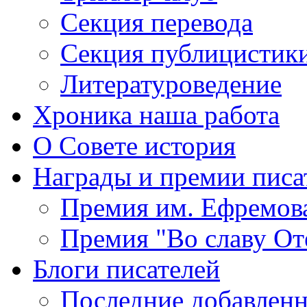
Секция
перевода
Секция
публицистик
Литературоведение
Хроника
наша работа
О Совете
история
Награды
и премии писа
Премия
им. Ефремов
Премия
"Во славу От
Блоги
писателей
Последние
добавленн