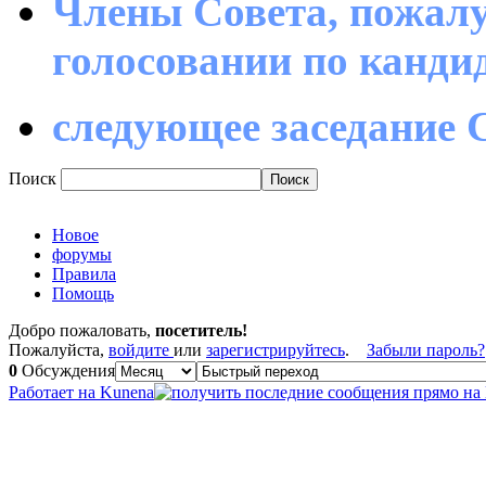
Члены Совета, пожалу
голосовании по канд
следующее заседание С
Поиск
Новое
форумы
Правила
Помощь
Добро пожаловать,
посетитель!
Пожалуйста,
войдите
или
зарегистрируйтесь
.
Забыли пароль?
0
Обсуждения
Работает на
Kunena