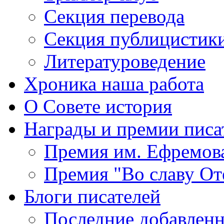
Секция
перевода
Секция
публицистик
Литературоведение
Хроника
наша работа
О Совете
история
Награды
и премии писа
Премия
им. Ефремов
Премия
"Во славу От
Блоги
писателей
Последние
добавленн