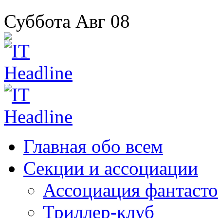
Суббота
Авг
08
Главная
обо всем
Секции
и ассоциации
Ассоциация
фантасто
Триллер-клуб