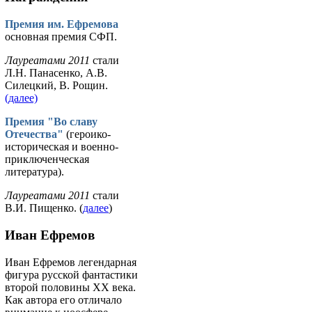
Премия им. Ефремова
основная премия СФП.
Лауреатами 2011
стали
Л.Н. Панасенко, А.В.
Силецкий, В. Рощин.
(далее)
Премия "Во славу
Отечества"
(героико-
историческая и военно-
приключенческая
литература).
Лауреатами 2011
стали
В.И. Пищенко. (
далее
)
Иван Ефремов
Иван Ефремов легендарная
фигура русской фантастики
второй половины ХХ века.
Как автора его отличало