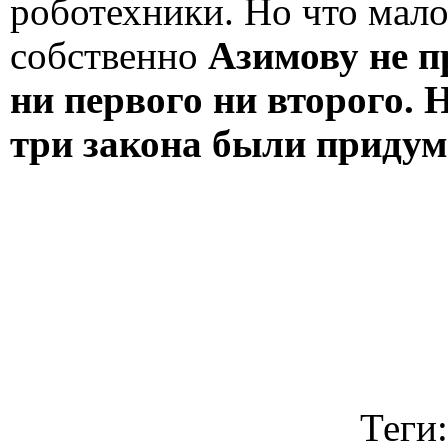
роботехники. Но что мало
собственно
Азимову не п
ни первого ни второго. 
три закона были приду
Теги