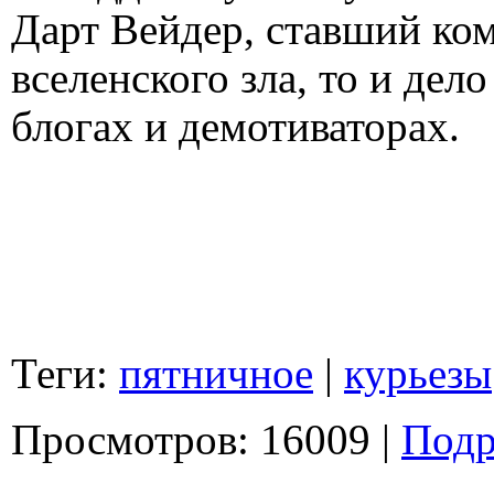
Дарт Вейдер, ставший ко
вселенского зла, то и дел
блогах и демотиваторах.
Теги:
пятничное
|
курьезы
Просмотров: 16009 |
Подр