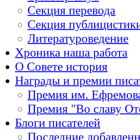
Секция
перевода
Секция
публицистик
Литературоведение
Хроника
наша работа
О Совете
история
Награды
и премии писа
Премия
им. Ефремов
Премия
"Во славу От
Блоги
писателей
Последние
добавленн