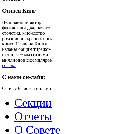
Стивен Кинг
Величайший автор
фантастики двадцатого
столетия, множество
романов и экранизаций,
книги Стивена Кинга
изданы общим тиражом
исчисляемым сотнями
миллионов экземпляров!
ссылка
C
нами он-лайн:
Сейчас 6 гостей онлайн
Секции
Отчеты
О Совете