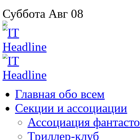
Суббота
Авг
08
Главная
обо всем
Секции
и ассоциации
Ассоциация
фантасто
Триллер-клуб