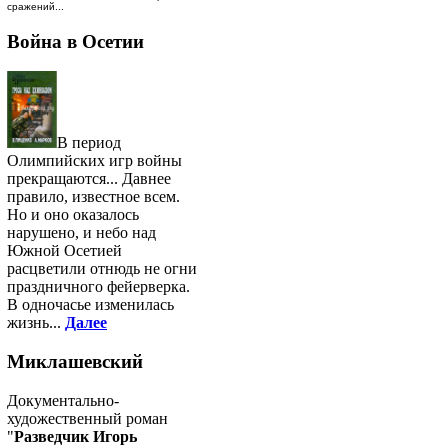
сражений...
Война в Осетии
В период
Олимпийских игр войны
прекращаются... Давнее
правило, известное всем.
Но и оно оказалось
нарушено, и небо над
Южной Осетией
расцветили отнюдь не огни
праздничного фейерверка.
В одночасье изменилась
жизнь...
Далее
Миклашевский
Документально-
художественный роман
"
Разведчик Игорь