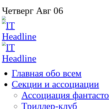
Четверг
Авг
06
Главная
обо всем
Секции
и ассоциации
Ассоциация
фантасто
Триллер-клуб