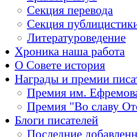
Секция
перевода
Секция
публицистик
Литературоведение
Хроника
наша работа
О Совете
история
Награды
и премии писа
Премия
им. Ефремов
Премия
"Во славу От
Блоги
писателей
Последние
добавленн