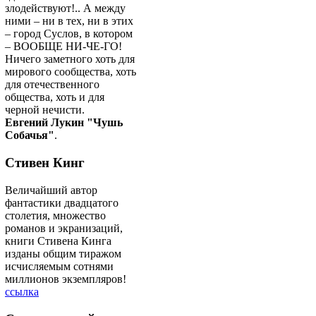
злодействуют!.. А между
ними – ни в тех, ни в этих
– город Суслов, в котором
– ВООБЩЕ НИ-ЧЕ-ГО!
Ничего заметного хоть для
мирового сообщества, хоть
для отечественного
общества, хоть и для
черной нечисти.
Евгений Лукин "Чушь
Собачья"
.
Стивен Кинг
Величайший автор
фантастики двадцатого
столетия, множество
романов и экранизаций,
книги Стивена Кинга
изданы общим тиражом
исчисляемым сотнями
миллионов экземпляров!
ссылка