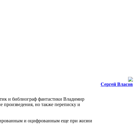
Сергей Власов
итик и библиограф фантастики Владимир
ые произведения, но также переписку и
канированным и оцифрованным еще при жизни