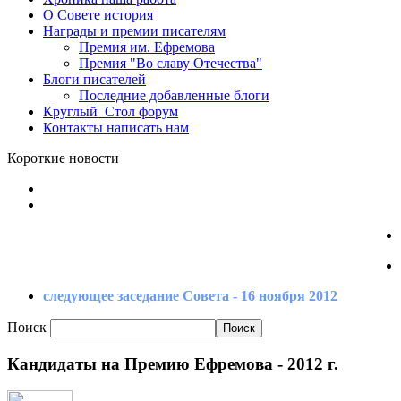
О Совете
история
Награды
и премии писателям
Премия
им. Ефремова
Премия
"Во славу Отечества"
Блоги
писателей
Последние
добавленные блоги
Круглый_Стол
форум
Контакты
написать нам
Короткие новости
следующее заседание Совета - 16 ноября 2012
Поиск
Кандидаты на Премию Ефремова - 2012 г.