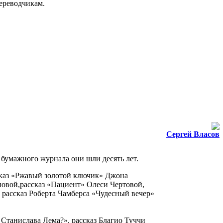
переводчикам.
Сергей Власов
 бумажного журнала они шли десять лет.
сказ «Ржавый золотой ключик» Джона
новой,рассказ «Пациент» Олеси Чертовой,
рассказ Роберта Чамберса «Чудесный вечер»
Станислава Лема?», рассказ Благио Туччи