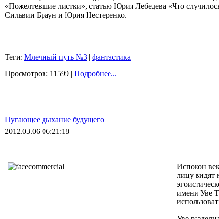
«Пожелтевшие листки», статью Юрия Лебедева «Что случилось
Сильвии Браун и Юрия Нестеренко.
Теги:
Млечный путь №3
|
фантастика
Просмотров: 11599 |
Подробнее...
Пугающее дыхание будущего
2012.03.06 06:21:18
Испокон век
лицу видят 
эгоистическ
имени Уве Т
использоват
Уве раздели