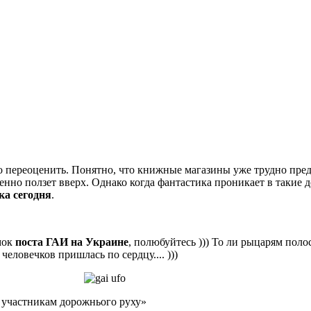
о переоценить. Понятно, что книжные магазины уже трудно пред
енно ползет вверх. Однако когда фантастика проникает в такие
ка сегодня
.
мок
поста ГАИ на Украине
, полюбуйтесь ))) То ли рыцарям поло
человечков пришлась по сердцу.... )))
 участникам дорожнього руху»