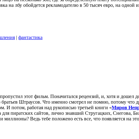
вка на лбу обойдется рекламодателю в 50 тысяч евро, на одной из 
шления
|
фантастика
пропустил этот фильм. Поначитался рецензий, и, хотя и дошел д
 братьев Штраусов. Что именно смотрел не помню, потому что др
м. И потом, работая над рукописью третьей книги «
Миров Неп
для пиратских сайтов, лично знавший Стругацких, Снегова, Би
и миллионы? Ведь тебе положено есть все, что появляется на этой