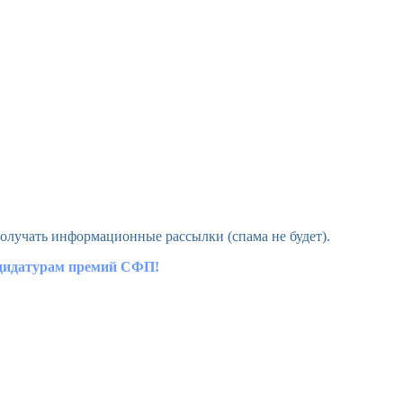
олучать информационные рассылки (спама не будет).
ндидатурам премий СФП!