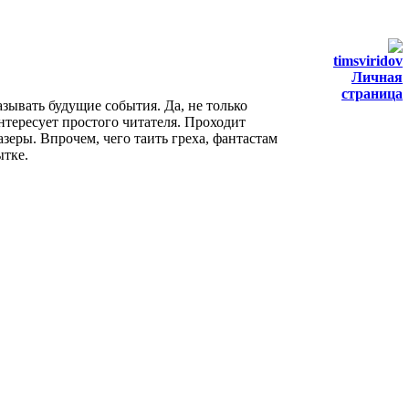
timsviridov
Личная
страница
зывать будущие события. Да, не только
нтересует простого читателя. Проходит
зеры. Впрочем, чего таить греха, фантастам
ытке.