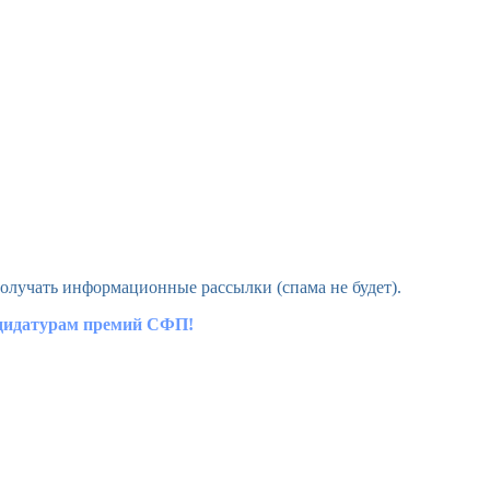
олучать информационные рассылки (спама не будет).
ндидатурам премий СФП!