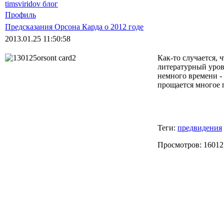
timsviridov блог
Профиль
Предсказания Орсона Карда о 2012 годе
2013.01.25 11:50:58
Как-то случается, 
литературный уров
немного времени - 
прощается многое 
Теги:
предвидения
Просмотров: 16012