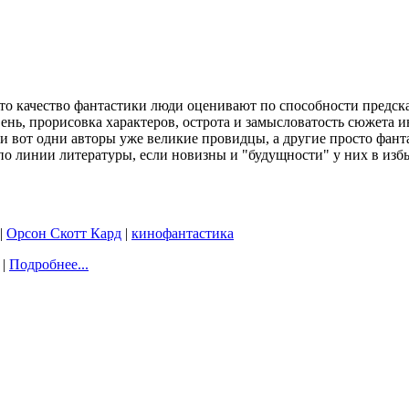
что качество фантастики люди оценивают по способности предска
ень, прорисовка характеров, острота и замысловатость сюжета и
и вот одни авторы уже великие провидцы, а другие просто фанта
по линии литературы, если новизны и "будущности" у них в изб
|
Орсон Скотт Кард
|
кинофантастика
 |
Подробнее...