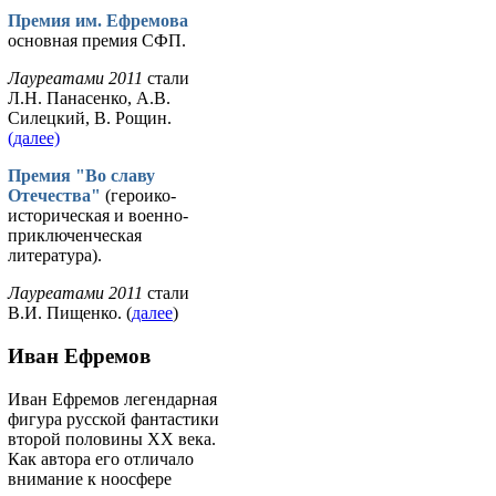
Премия им. Ефремова
основная премия СФП.
Лауреатами 2011
стали
Л.Н. Панасенко, А.В.
Силецкий, В. Рощин.
(далее)
Премия "Во славу
Отечества"
(героико-
историческая и военно-
приключенческая
литература).
Лауреатами 2011
стали
В.И. Пищенко. (
далее
)
Иван Ефремов
Иван Ефремов легендарная
фигура русской фантастики
второй половины ХХ века.
Как автора его отличало
внимание к ноосфере