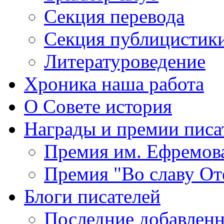
Секция
перевода
Секция
публицистик
Литературоведение
Хроника
наша работа
О Совете
история
Награды
и премии писа
Премия
им. Ефремов
Премия
"Во славу От
Блоги
писателей
Последние
добавленн