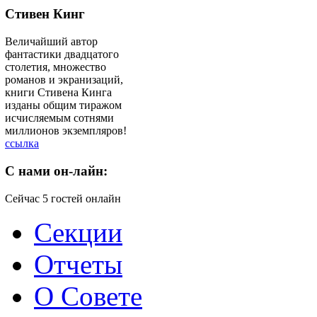
Стивен Кинг
Величайший автор
фантастики двадцатого
столетия, множество
романов и экранизаций,
книги Стивена Кинга
изданы общим тиражом
исчисляемым сотнями
миллионов экземпляров!
ссылка
C
нами он-лайн:
Сейчас 5 гостей онлайн
Секции
Отчеты
О Совете