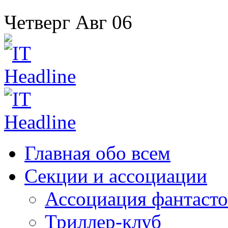
Четверг
Авг
06
Главная
обо всем
Секции
и ассоциации
Ассоциация
фантасто
Триллер-клуб