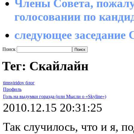
Члены Совета, пожалу
голосовании по канд
следующее заседание С
Поиск
Тег: Скайлайн
timsviridov блог
Профиль
Голь на выдумки горазда (или Мысли о «Skyline»)
2010.12.15 20:31:25
Так случилось, что и я, 