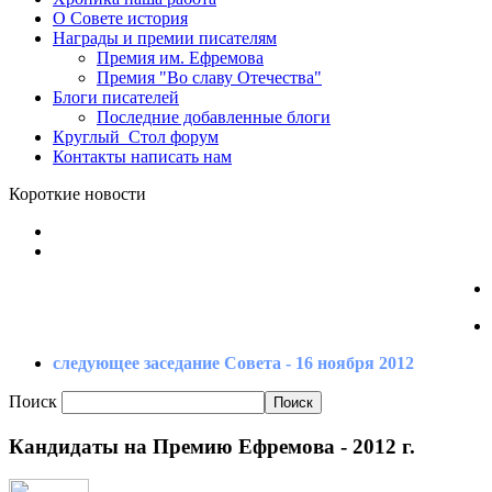
О Совете
история
Награды
и премии писателям
Премия
им. Ефремова
Премия
"Во славу Отечества"
Блоги
писателей
Последние
добавленные блоги
Круглый_Стол
форум
Контакты
написать нам
Короткие новости
следующее заседание Совета - 16 ноября 2012
Поиск
Кандидаты на Премию Ефремова - 2012 г.