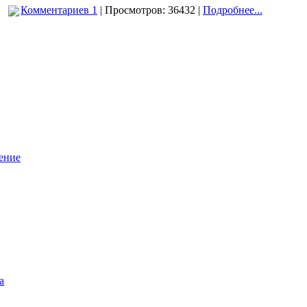
Комментариев 1
| Просмотров: 36432 |
Подробнее...
ение
а