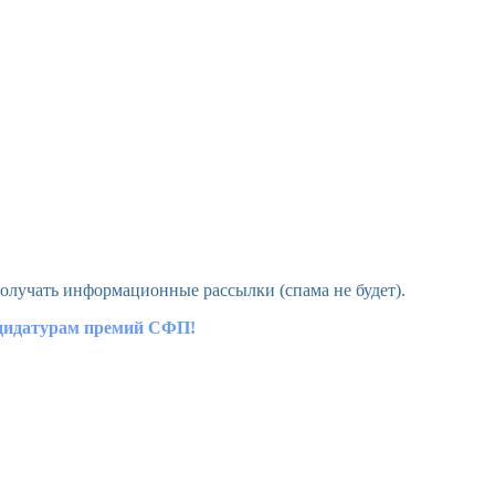
олучать информационные рассылки (спама не будет).
ндидатурам премий СФП!