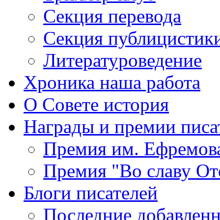
Секция
перевода
Секция
публицистик
Литературоведение
Хроника
наша работа
О Совете
история
Награды
и премии писа
Премия
им. Ефремов
Премия
"Во славу От
Блоги
писателей
Последние
добавленн