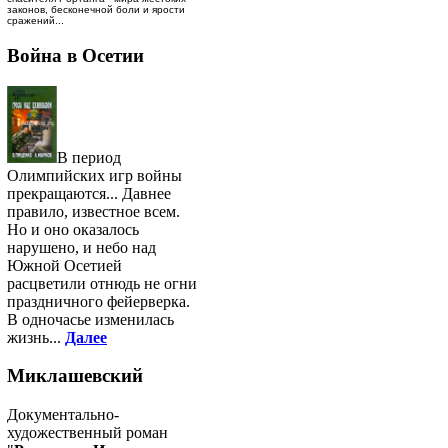
законов, бесконечной боли и ярости
сражений...
Война в Осетии
В период
Олимпийских игр войны
прекращаются... Давнее
правило, известное всем.
Но и оно оказалось
нарушено, и небо над
Южной Осетией
расцветили отнюдь не огни
праздничного фейерверка.
В одночасье изменилась
жизнь...
Далее
Миклашевский
Документально-
художественный роман