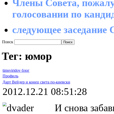
Члены Совета, пожалу
голосовании по канд
следующее заседание С
Поиск
Тег: юмор
timsviridov блог
Профиль
Дарт Вейдер и конец света по-киевски
2012.12.21 08:51:28
И снова забав