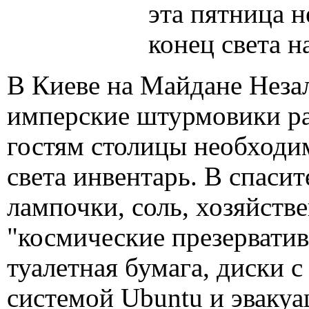
эта пятница н
конец света н
В Киеве на Майдане Неза
имперские штурмовики ра
гостям столицы необходи
света инвентарь. В спаси
лампочки, соль, хозяйств
"космические презервативы
туалетная бумага, диски 
системой Ubuntu и эваку