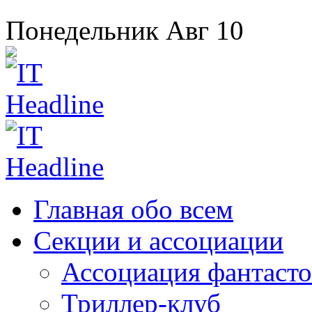
Понедельник
Авг
10
Главная
обо всем
Секции
и ассоциации
Ассоциация
фантасто
Триллер-клуб