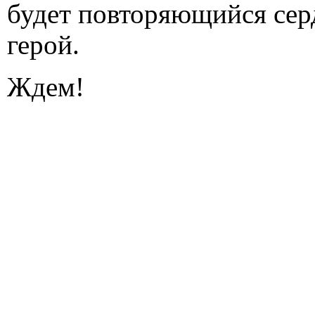
будет повторяющийся се
герой.
Ждем!