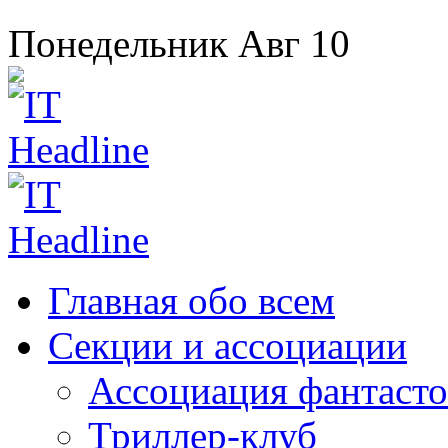
Понедельник
Авг
10
Главная
обо всем
Секции
и ассоциации
Ассоциация
фантасто
Триллер-клуб