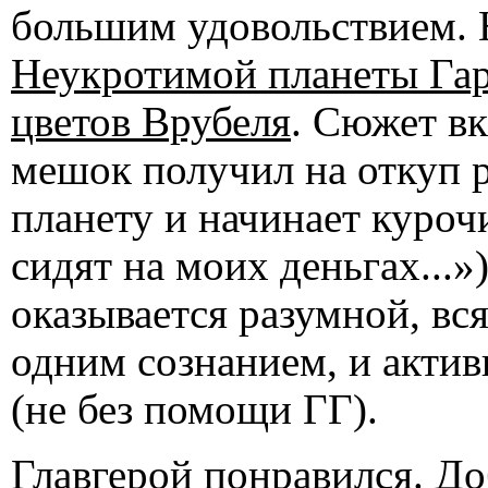
большим удовольствием.
Неукротимой планеты Гар
цветов Врубеля
. Сюжет в
мешок получил на откуп 
планету и начинает куроч
сидят на моих деньгах...»
оказывается разумной, вс
одним сознанием, и актив
(не без помощи ГГ).
Главгерой понравился. До