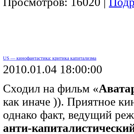
Просмотров: 16020 |
Подр
US — кинофантастика: критика капитализма
2010.01.04 18:00:00
Сходил на фильм «
Авата
как иначе )). Приятное к
однако факт, ведущий ре
анти-капиталистически