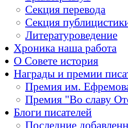
Секция
перевода
Секция
публицистик
Литературоведение
Хроника
наша работа
О Совете
история
Награды
и премии писа
Премия
им. Ефремов
Премия
"Во славу От
Блоги
писателей
Последние
добавленн