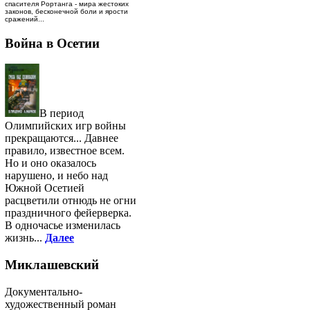
спасителя Рортанга - мира жестоких
законов, бесконечной боли и ярости
сражений...
Война в Осетии
В период
Олимпийских игр войны
прекращаются... Давнее
правило, известное всем.
Но и оно оказалось
нарушено, и небо над
Южной Осетией
расцветили отнюдь не огни
праздничного фейерверка.
В одночасье изменилась
жизнь...
Далее
Миклашевский
Документально-
художественный роман