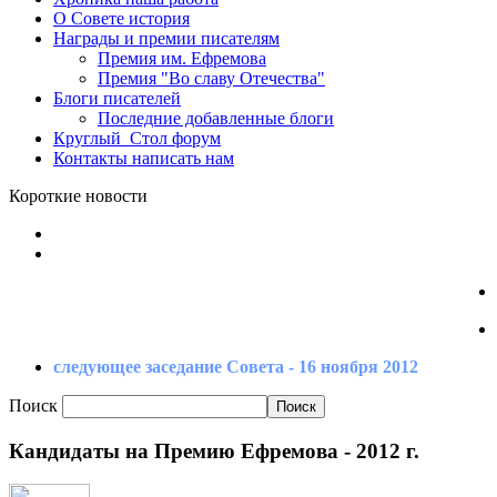
О Совете
история
Награды
и премии писателям
Премия
им. Ефремова
Премия
"Во славу Отечества"
Блоги
писателей
Последние
добавленные блоги
Круглый_Стол
форум
Контакты
написать нам
Короткие новости
следующее заседание Совета - 16 ноября 2012
Поиск
Кандидаты на Премию Ефремова - 2012 г.