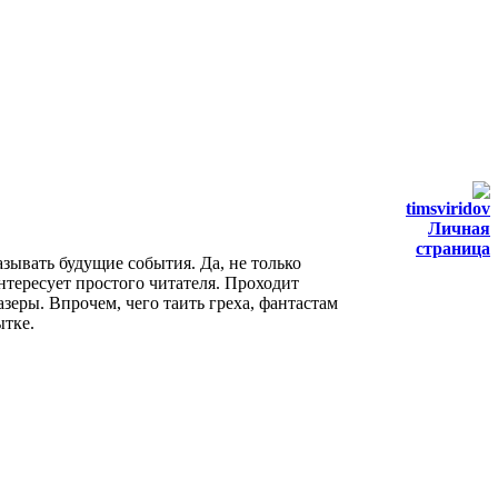
timsviridov
Личная
страница
зывать будущие события. Да, не только
нтересует простого читателя. Проходит
зеры. Впрочем, чего таить греха, фантастам
ытке.