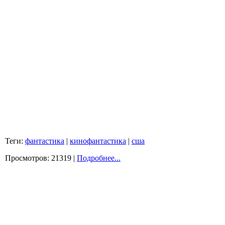
Теги:
фантастика
|
кинофантастика
|
сша
Просмотров: 21319 |
Подробнее...