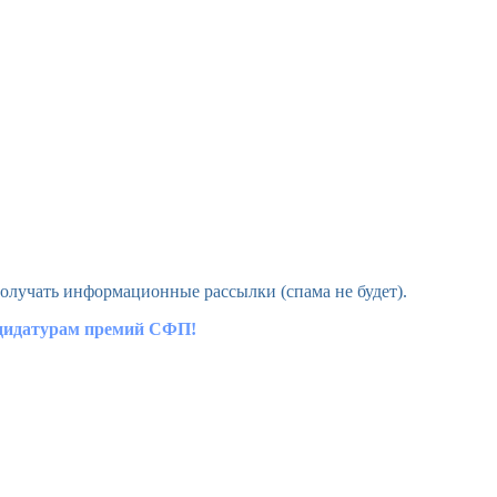
олучать информационные рассылки (спама не будет).
ндидатурам премий СФП!