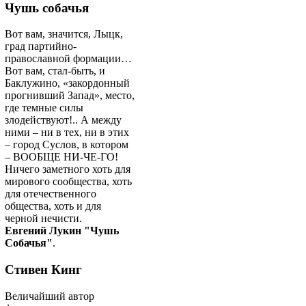
Чушь собачья
Вот вам, значится, Лыцк,
град партийно-
православной формации…
Вот вам, стал-быть, и
Баклужино, «закордонный
прогнивший Запад», место,
где темные силы
злодействуют!.. А между
ними – ни в тех, ни в этих
– город Суслов, в котором
– ВООБЩЕ НИ-ЧЕ-ГО!
Ничего заметного хоть для
мирового сообщества, хоть
для отечественного
общества, хоть и для
черной нечисти.
Евгений Лукин "Чушь
Собачья"
.
Стивен Кинг
Величайший автор