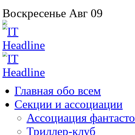
Воскресенье
Авг
09
Главная
обо всем
Секции
и ассоциации
Ассоциация
фантасто
Триллер-клуб