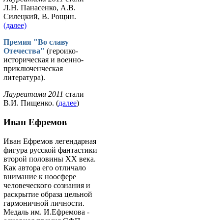
Л.Н. Панасенко, А.В.
Силецкий, В. Рощин.
(далее)
Премия "Во славу
Отечества"
(героико-
историческая и военно-
приключенческая
литература).
Лауреатами 2011
стали
В.И. Пищенко. (
далее
)
Иван Ефремов
Иван Ефремов легендарная
фигура русской фантастики
второй половины ХХ века.
Как автора его отличало
внимание к ноосфере
человеческого сознания и
раскрытие образа цельной
гармоничной личности.
Медаль им. И.Ефремова -