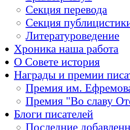
Секция
перевода
Секция
публицистик
Литературоведение
Хроника
наша работа
О Совете
история
Награды
и премии писа
Премия
им. Ефремов
Премия
"Во славу От
Блоги
писателей
Последние
добавленн