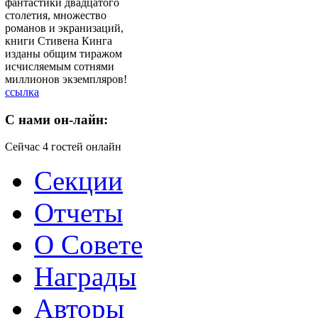
фантастики двадцатого
столетия, множество
романов и экранизаций,
книги Стивена Кинга
изданы общим тиражом
исчисляемым сотнями
миллионов экземпляров!
ссылка
C
нами он-лайн:
Сейчас 4 гостей онлайн
Секции
Отчеты
О Совете
Награды
Авторы