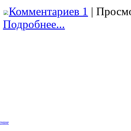
Комментариев 1
| Просмо
Подробнее...
ение