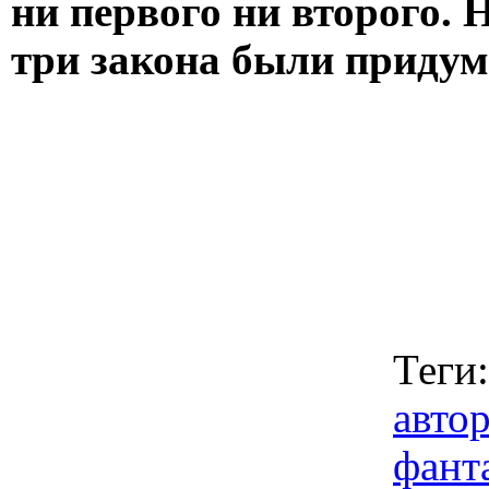
ни первого ни второго. 
три закона были приду
Теги
авто
фант