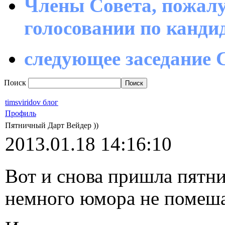
Члены Совета, пожалу
голосовании по канд
следующее заседание С
Поиск
timsviridov блог
Профиль
Пятничный Дарт Вейдер ))
2013.01.18 14:16:10
Вот и снова пришла пятни
немного юмора не помеша