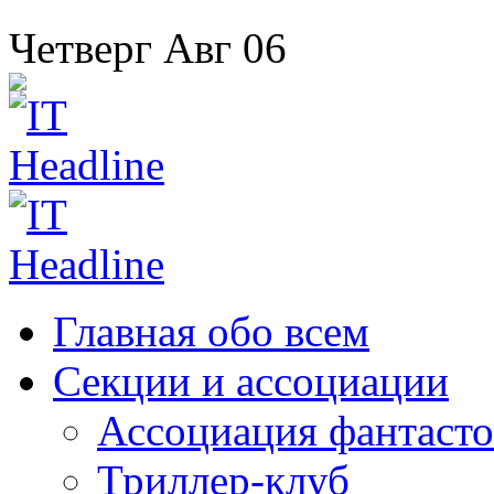
Четверг
Авг
06
Главная
обо всем
Секции
и ассоциации
Ассоциация
фантасто
Триллер-клуб