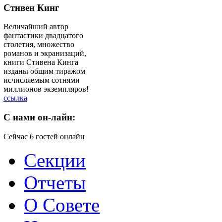
Стивен Кинг
Величайший автор
фантастики двадцатого
столетия, множество
романов и экранизаций,
книги Стивена Кинга
изданы общим тиражом
исчисляемым сотнями
миллионов экземпляров!
ссылка
C
нами он-лайн:
Сейчас 6 гостей онлайн
Секции
Отчеты
О Совете