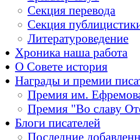
Секция
перевода
Секция
публицистик
Литературоведение
Хроника
наша работа
О Совете
история
Награды
и премии писа
Премия
им. Ефремов
Премия
"Во славу От
Блоги
писателей
Последние
добавленн