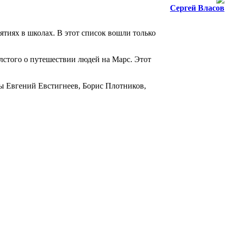
Сергей Власов
тиях в школах. В этот список вошли только
лстого о путешествии людей на Марс. Этот
ты Евгений Евстигнеев, Борис Плотников,