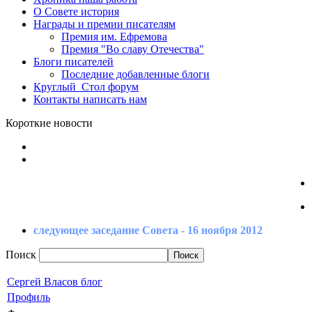
О Совете
история
Награды
и премии писателям
Премия
им. Ефремова
Премия
"Во славу Отечества"
Блоги
писателей
Последние
добавленные блоги
Круглый_Стол
форум
Контакты
написать нам
Короткие новости
следующее заседание Совета - 16 ноября 2012
Поиск
Сергей Власов блог
Профиль