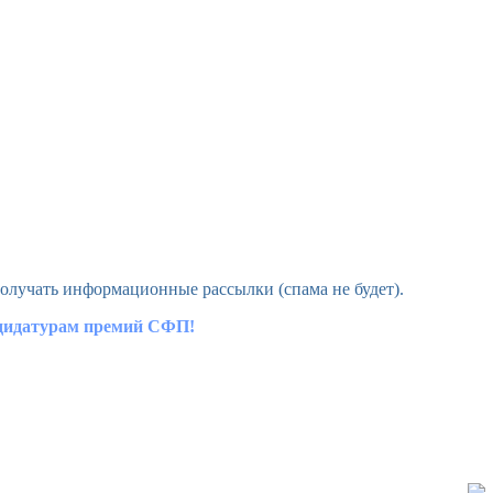
олучать информационные рассылки (спама не будет).
ндидатурам премий СФП!