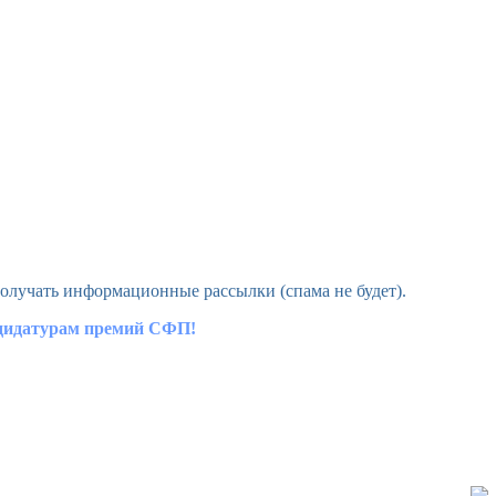
олучать информационные рассылки (спама не будет).
ндидатурам премий СФП!