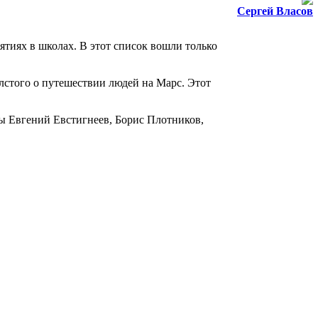
Сергей Власов
тиях в школах. В этот список вошли только
лстого о путешествии людей на Марс. Этот
ты Евгений Евстигнеев, Борис Плотников,