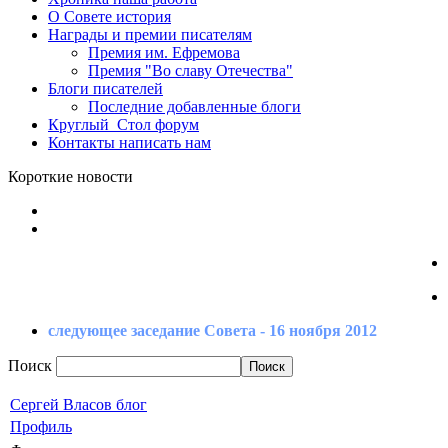
О Совете
история
Награды
и премии писателям
Премия
им. Ефремова
Премия
"Во славу Отечества"
Блоги
писателей
Последние
добавленные блоги
Круглый_Стол
форум
Контакты
написать нам
Короткие новости
следующее заседание Совета - 16 ноября 2012
Поиск
Сергей Власов блог
Профиль