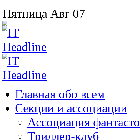
Пятница
Авг
07
Главная
обо всем
Секции
и ассоциации
Ассоциация
фантасто
Триллер-клуб