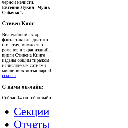
черной нечисти.
Евгений Лукин "Чушь
Собачья"
.
Стивен Кинг
Величайший автор
фантастики двадцатого
столетия, множество
романов и экранизаций,
книги Стивена Кинга
изданы общим тиражом
исчисляемым сотнями
миллионов экземпляров!
ссылка
C
нами он-лайн:
Сейчас 14 гостей онлайн
Секции
Отчеты