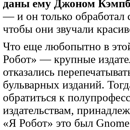
даны ему Джоном Кэмп
— и он только обработал
чтобы они звучали красив
Что еще любопытно в этой
Робот» — крупные издат
отказались перепечатыват
бульварных изданий. Тог
обратиться к полупрофес
издательствам, принадле
«Я Робот» это был Gnome