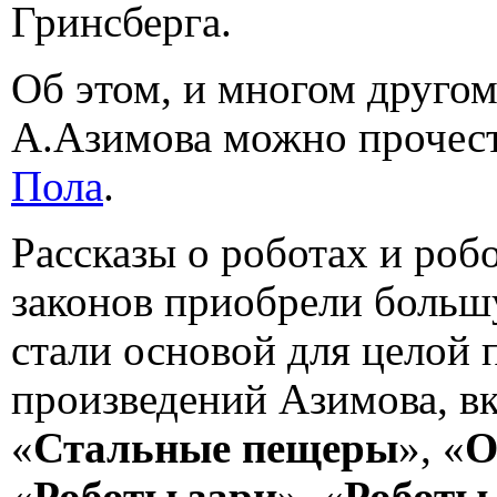
Гринсберга.
Об этом, и многом друго
А.Азимова можно прочес
Пола
.
Рассказы о роботах и роб
законов приобрели больш
стали основой для целой
произведений Азимова, 
«
Стальные пещеры
», «
О
«
Роботы зари
», «
Роботы