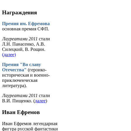
Награждения
Премия им. Ефремова
основная премия СФП.
Лауреатами 2011
стали
Л.Н. Панасенко, А.В.
Силецкий, В. Рощин.
(далее)
Премия "Во славу
Отечества"
(героико-
историческая и военно-
приключенческая
литература).
Лауреатами 2011
стали
В.И. Пищенко. (
далее
)
Иван Ефремов
Иван Ефремов легендарная
фигура русской фантастики