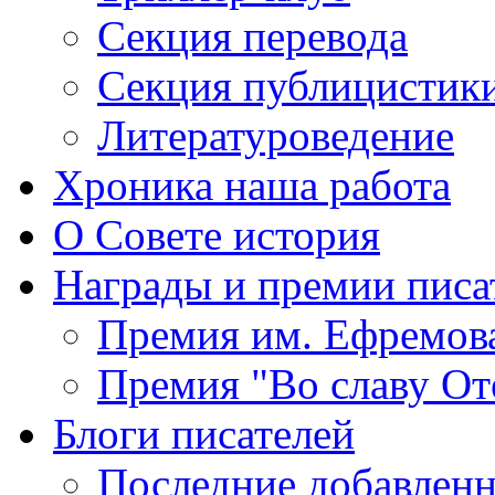
Секция
перевода
Секция
публицистик
Литературоведение
Хроника
наша работа
О Совете
история
Награды
и премии писа
Премия
им. Ефремов
Премия
"Во славу От
Блоги
писателей
Последние
добавленн