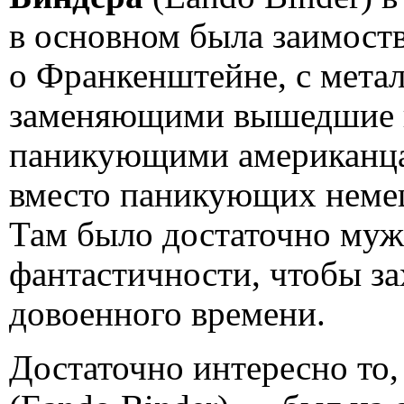
в основном была заимоств
о Франкенштейне, с мета
заменяющими вышедшие из
паникующими американца
вместо паникующих немец
Там было достаточно муже
фантастичности, чтобы за
довоенного времени.
Достаточно интересно то,