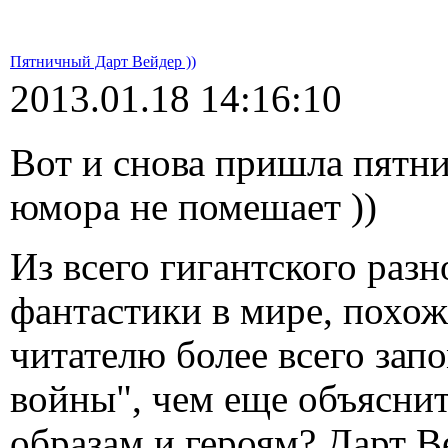
Пятничный Дарт Вейдер ))
2013.01.18 14:16:10
Вот и снова пришла пятни
юмора не помешает ))
Из всего гигантского раз
фантастики в мире, похож
читателю более всего зап
войны", чем еще объяснит
образам и героям? Дарт 