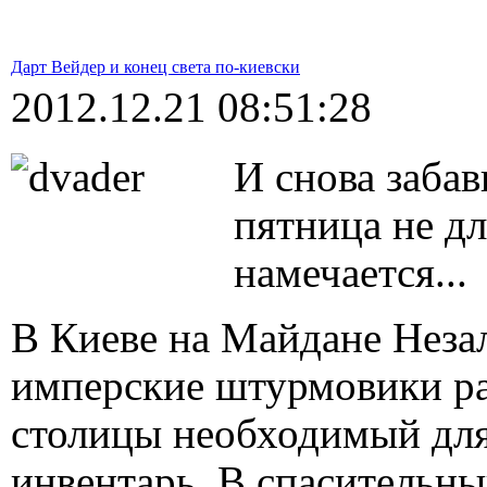
Дарт Вейдер и конец света по-киевски
2012.12.21 08:51:28
И снова забав
пятница не дл
намечается...
В Киеве на Майдане Неза
имперские штурмовики ра
столицы необходимый для
инвентарь. В спасительны