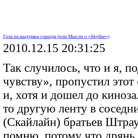
Голь на выдумки горазда (или Мысли о «Skyline»)
2010.12.15 20:31:25
Так случилось, что и я, 
чувству», пропустил этот
и, хотя и дошел до киноза
то другую ленту в соседни
(Скайлайн) братьев Штрау
помню, потому что дрянь 