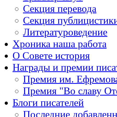
Секция
перевода
Секция
публицистик
Литературоведение
Хроника
наша работа
О Совете
история
Награды
и премии писа
Премия
им. Ефремов
Премия
"Во славу От
Блоги
писателей
Последние
добавленн