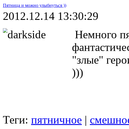
Пятница и можно улыбнуться ))
2012.12.14 13:30:29
Немного пя
фантастиче
"злые" геро
)))
Теги:
пятничное
|
смешно