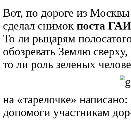
Вот, по дороге из Москвы
сделал снимок
поста ГАИ
То ли рыцарям полосатого
обозревать Землю сверху,
то ли роль зеленых челове
на «тарелочке» написано:
допомоги участникам дор