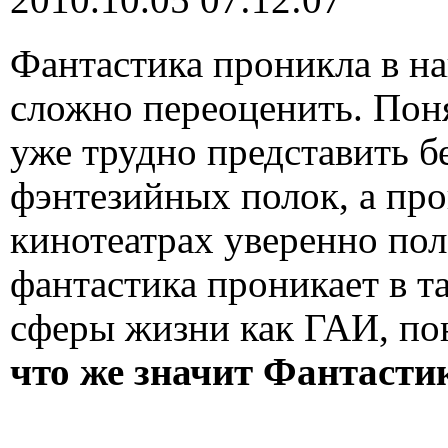
Фантастика проникла в н
сложно переоценить. Пон
уже трудно представить б
фэнтезийных полок, а пр
кинотеатрах уверенно пол
фантастика проникает в т
сферы жизни как ГАИ, по
что же значит Фантасти