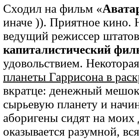
Сходил на фильм «
Авата
иначе )). Приятное кино.
ведущий режиссер штато
капиталистический фил
удовольствием. Некотора
планеты Гаррисона в раск
вкратце: денежный мешок
сырьевую планету и начин
аборигены сидят на моих д
оказывается разумной, вс