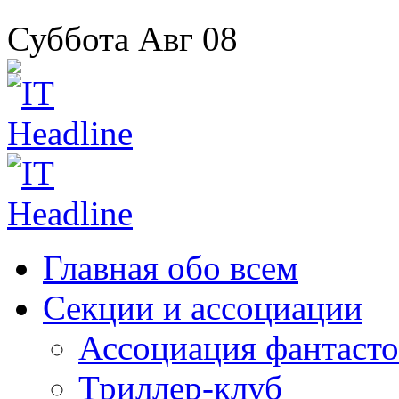
Суббота
Авг
08
Главная
обо всем
Секции
и ассоциации
Ассоциация
фантасто
Триллер-клуб