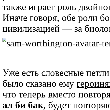
также играет роль двойно
Иначе говоря, обе роли б
цивилизацией — за биол
Уже есть словесные петл
было сказано ему
героин
что теперь вместо повто
ал би бак
, будет повтор