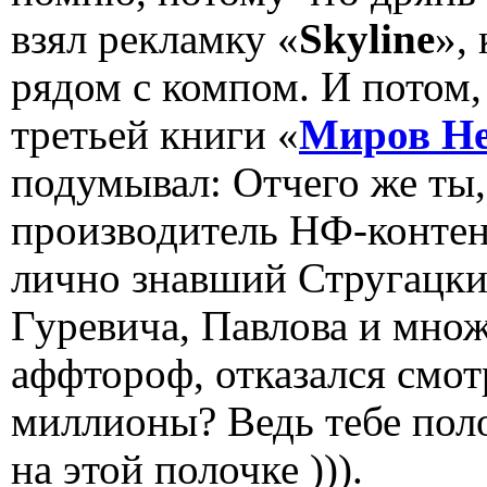
взял рекламку «
Skyline
»,
рядом с компом. И потом,
третьей книги «
Миров Н
подумывал: Отчего же ты
производитель НФ-контент
лично знавший Стругацких
Гуревича, Павлова и мно
аффтороф, отказался смот
миллионы? Ведь тебе поло
на этой полочке ))).