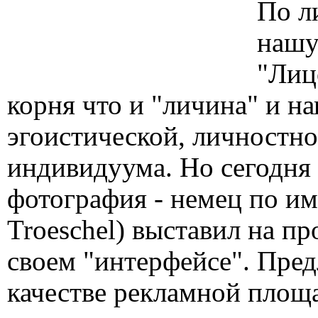
По л
нашу
"Лиц
корня что и "личина" и н
эгоистической, личностно
индивидуума. Но сегодня 
фотография - немец по и
Troeschel) выставил на п
своем "интерфейсе". Пред
качестве рекламной площа