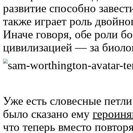
развитие способно завести
также играет роль двойно
Иначе говоря, обе роли б
цивилизацией — за биол
Уже есть словесные петл
было сказано ему
героин
что теперь вместо повто