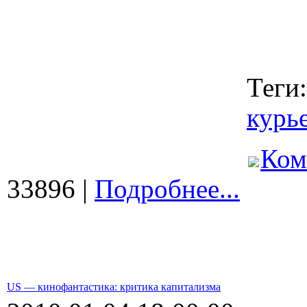
Теги
курь
Ком
33896 |
Подробнее...
US — кинофантастика: критика капитализма