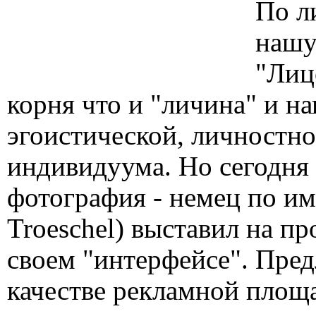
По л
нашу
"Лиц
корня что и "личина" и н
эгоистической, личностно
индивидуума. Но сегодня 
фотография - немец по и
Troeschel) выставил на п
своем "интерфейсе". Пред
качестве рекламной площа