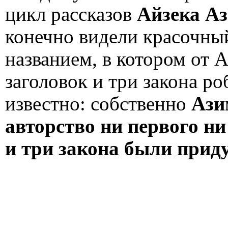
цикл рассказов
Айзека Аз
конечно видели красочн
названием, в котором от 
заголовок и три закона р
известно: собственно
Ази
авторство ни первого ни
и три закона были прид