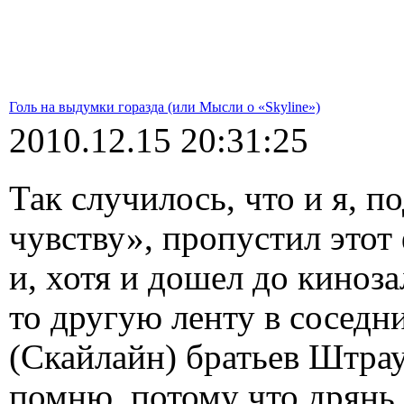
Голь на выдумки горазда (или Мысли о «Skyline»)
2010.12.15 20:31:25
Так случилось, что и я, 
чувству», пропустил этот
и, хотя и дошел до киноза
то другую ленту в соседни
(Скайлайн) братьев Штрау
помню, потому что дрянь 