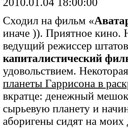
2010.01.04 18:00:00
Сходил на фильм «
Авата
иначе )). Приятное кино.
ведущий режиссер штато
капиталистический фил
удовольствием. Некотора
планеты Гаррисона в раск
вкратце: денежный мешок
сырьевую планету и начин
аборигены сидят на моих д