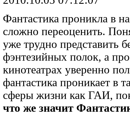
Фантастика проникла в н
сложно переоценить. Пон
уже трудно представить б
фэнтезийных полок, а пр
кинотеатрах уверенно пол
фантастика проникает в т
сферы жизни как ГАИ, по
что же значит Фантасти