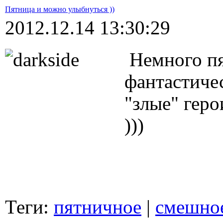
Пятница и можно улыбнуться ))
2012.12.14 13:30:29
Немного пя
фантастиче
"злые" геро
)))
Теги:
пятничное
|
смешно