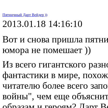
Пятничный Дарт Вейдер ))
2013.01.18 14:16:10
Вот и снова пришла пятни
юмора не помешает ))
Из всего гигантского раз
фантастики в мире, похож
читателю более всего зап
войны", чем еще объяснит
образам и героям? Дарт 