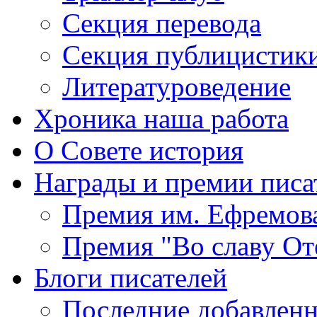
Секция
перевода
Секция
публицистик
Литературоведение
Хроника
наша работа
О Совете
история
Награды
и премии писа
Премия
им. Ефремов
Премия
"Во славу От
Блоги
писателей
Последние
добавленн