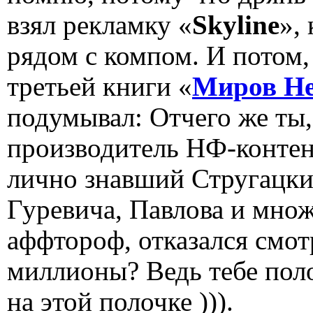
взял рекламку «
Skyline
»,
рядом с компом. И потом,
третьей книги «
Миров Н
подумывал: Отчего же ты
производитель НФ-контент
лично знавший Стругацких
Гуревича, Павлова и мно
аффтороф, отказался смот
миллионы? Ведь тебе поло
на этой полочке ))).