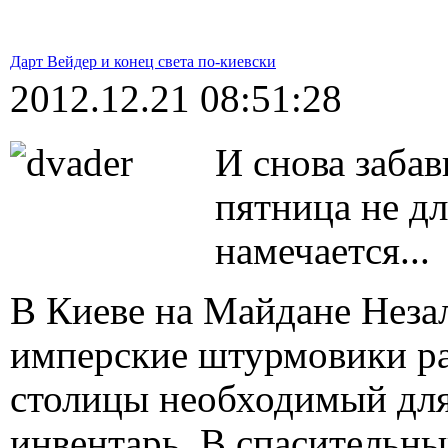
Дарт Вейдер и конец света по-киевски
2012.12.21 08:51:28
И снова забав
пятница не дл
намечается...
В Киеве на Майдане Неза
имперские штурмовики ра
столицы необходимый для
инвентарь. В спасительны