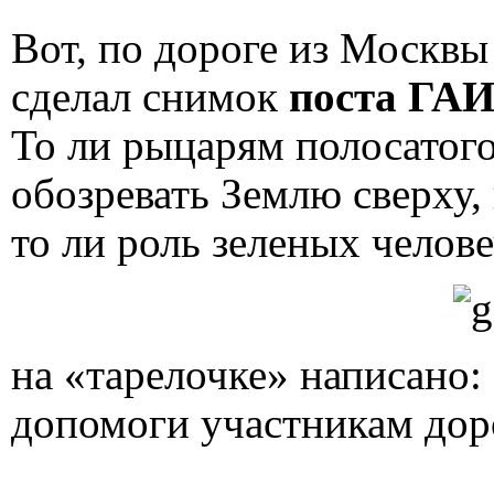
Вот, по дороге из Москвы
сделал снимок
поста ГАИ
То ли рыцарям полосатого
обозревать Землю сверху,
то ли роль зеленых челове
на «тарелочке» написано:
допомоги участникам дор