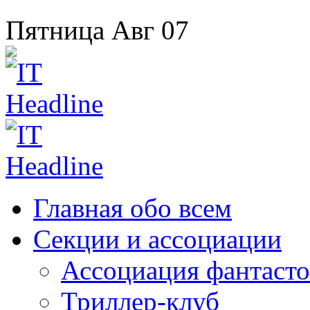
Пятница
Авг
07
Главная
обо всем
Секции
и ассоциации
Ассоциация
фантасто
Триллер-клуб