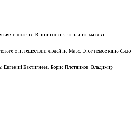
тиях в школах. В этот список вошли только два
лстого о путешествии людей на Марс. Этот немое кино было
ты Евгений Евстигнеев, Борис Плотников, Владимир