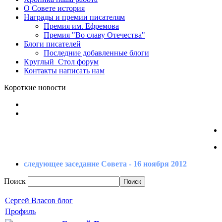
О Совете
история
Награды
и премии писателям
Премия
им. Ефремова
Премия
"Во славу Отечества"
Блоги
писателей
Последние
добавленные блоги
Круглый_Стол
форум
Контакты
написать нам
Короткие новости
следующее заседание Совета - 16 ноября 2012
Поиск
Сергей Власов блог
Профиль