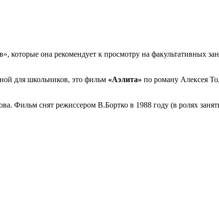
, которые она рекомендует к просмотру на факультативных заня
зной для школьников, это фильм
«Аэлита»
по роману Алексея То
ва. Фильм снят режиссером В.Бортко в 1988 году (в ролях заня