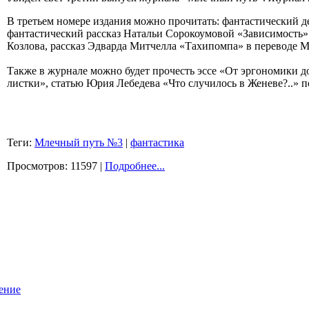
В третьем номере издания можно прочитать: фантастический 
фантастический рассказ Натальи Сорокоумовой «Зависимость»
Козлова, рассказ Эдварда Митчелла «Тахипомпа» в переводе М
Также в журнале можно будет прочесть эссе «От эргономики 
листки», статью Юрия Лебедева «Что случилось в Женеве?..» 
Теги:
Млечный путь №3
|
фантастика
Просмотров: 11597 |
Подробнее...
ение