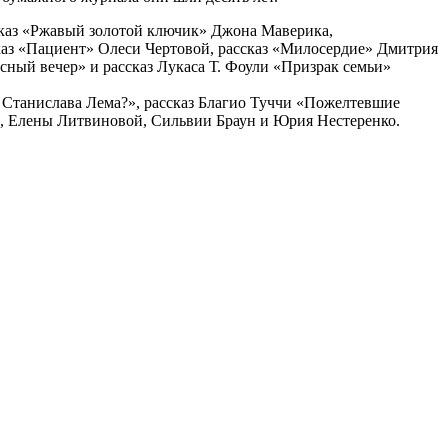
сказ «Ржавый золотой ключик» Джона Маверика,
каз «Пациент» Олеси Чертовой, рассказ «Милосердие» Дмитрия
сный вечер» и рассказ Лукаса Т. Фоули «Призрак семьи»
 Станислава Лема?», рассказ Благио Туччи «Пожелтевшие
, Елены Литвиновой, Сильвии Браун и Юрия Нестеренко.