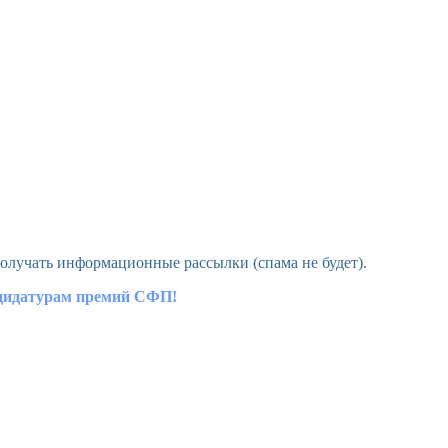
олучать информационные рассылки (спама не будет).
ндидатурам премий СФП!