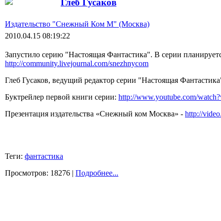
Глеб Гусаков
Издательство "Снежный Ком М" (Москва)
2010.04.15 08:19:22
Запустило серию "Настоящая Фантастика". В серии планирует
http://community.livejournal.com/snezhnycom
Глеб Гусаков, ведущий редактор серии "Настоящая Фантастика
Буктрейлер первой книги серии:
http://www.youtube.com/watc
Презентация издательства «Снежный ком Москва» -
http://vide
Теги:
фантастика
Просмотров: 18276 |
Подробнее...