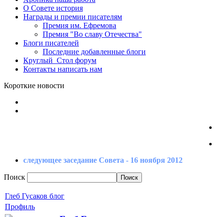
О Совете
история
Награды
и премии писателям
Премия
им. Ефремова
Премия
"Во славу Отечества"
Блоги
писателей
Последние
добавленные блоги
Круглый_Стол
форум
Контакты
написать нам
Короткие новости
следующее заседание Совета - 16 ноября 2012
Поиск
Глеб Гусаков блог
Профиль