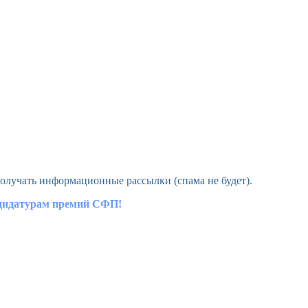
олучать информационные рассылки (спама не будет).
ндидатурам премий СФП!