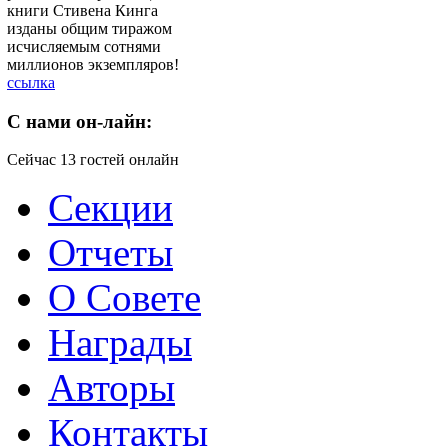
книги Стивена Кинга
изданы общим тиражом
исчисляемым сотнями
миллионов экземпляров!
ссылка
C
нами он-лайн:
Сейчас 13 гостей онлайн
Секции
Отчеты
О Совете
Награды
Авторы
Контакты