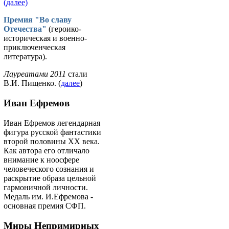
(далее)
Премия "Во славу
Отечества"
(героико-
историческая и военно-
приключенческая
литература).
Лауреатами 2011
стали
В.И. Пищенко. (
далее
)
Иван Ефремов
Иван Ефремов легендарная
фигура русской фантастики
второй половины ХХ века.
Как автора его отличало
внимание к ноосфере
человеческого сознания и
раскрытие образа цельной
гармоничной личности.
Медаль им. И.Ефремова -
основная премия СФП.
Миры Непримириых