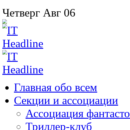
Четверг
Авг
06
Главная
обо всем
Секции
и ассоциации
Ассоциация
фантасто
Триллер-клуб