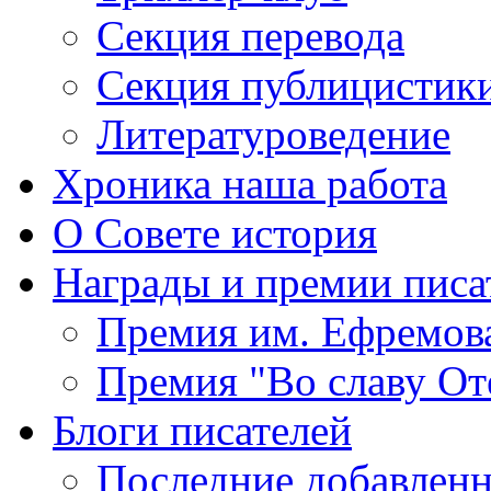
Секция
перевода
Секция
публицистик
Литературоведение
Хроника
наша работа
О Совете
история
Награды
и премии писа
Премия
им. Ефремов
Премия
"Во славу От
Блоги
писателей
Последние
добавленн