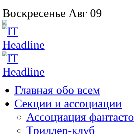
Воскресенье
Авг
09
Главная
обо всем
Секции
и ассоциации
Ассоциация
фантасто
Триллер-клуб