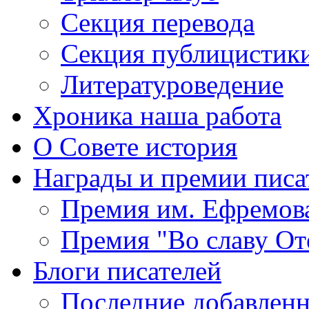
Секция
перевода
Секция
публицистик
Литературоведение
Хроника
наша работа
О Совете
история
Награды
и премии писа
Премия
им. Ефремов
Премия
"Во славу От
Блоги
писателей
Последние
добавленн