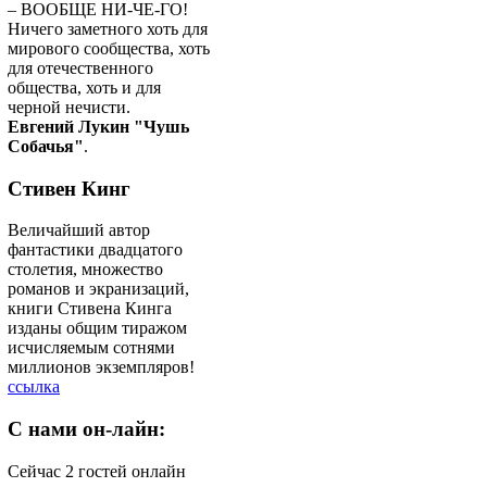
– ВООБЩЕ НИ-ЧЕ-ГО!
Ничего заметного хоть для
мирового сообщества, хоть
для отечественного
общества, хоть и для
черной нечисти.
Евгений Лукин "Чушь
Собачья"
.
Стивен Кинг
Величайший автор
фантастики двадцатого
столетия, множество
романов и экранизаций,
книги Стивена Кинга
изданы общим тиражом
исчисляемым сотнями
миллионов экземпляров!
ссылка
C
нами он-лайн:
Сейчас 2 гостей онлайн