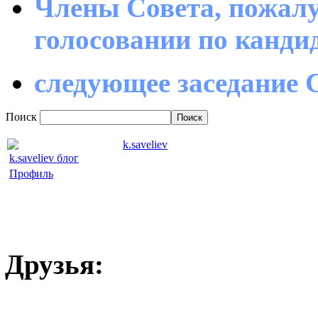
Члены Совета, пожалу
голосовании по канд
следующее заседание С
Поиск
k.saveliev
k.saveliev блог
Профиль
Друзья: