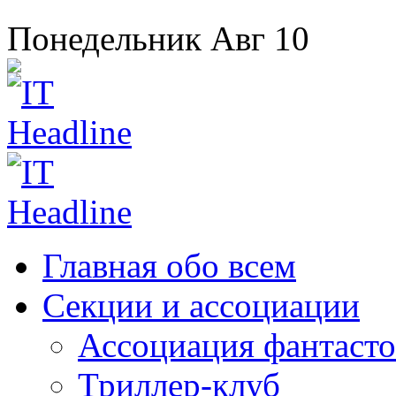
Понедельник
Авг
10
Главная
обо всем
Секции
и ассоциации
Ассоциация
фантасто
Триллер-клуб