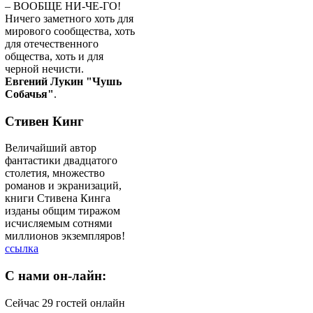
– ВООБЩЕ НИ-ЧЕ-ГО!
Ничего заметного хоть для
мирового сообщества, хоть
для отечественного
общества, хоть и для
черной нечисти.
Евгений Лукин "Чушь
Собачья"
.
Стивен Кинг
Величайший автор
фантастики двадцатого
столетия, множество
романов и экранизаций,
книги Стивена Кинга
изданы общим тиражом
исчисляемым сотнями
миллионов экземпляров!
ссылка
C
нами он-лайн:
Сейчас 29 гостей онлайн