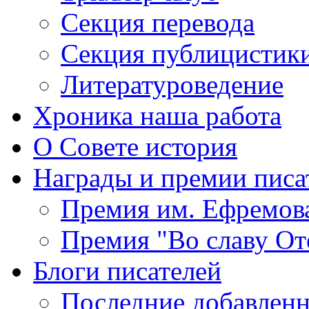
Секция
перевода
Секция
публицистик
Литературоведение
Хроника
наша работа
О Совете
история
Награды
и премии писа
Премия
им. Ефремов
Премия
"Во славу От
Блоги
писателей
Последние
добавленн