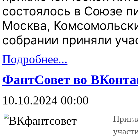
состоялось в Союзе пи
Москва,
Комсомольский
собрании приняли учас
Подробнее...
ФантСовет во ВКонта
10.10.2024 00:00
Пригл
участ