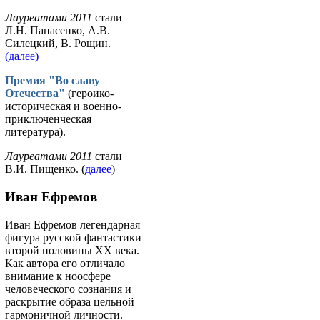
Лауреатами 2011
стали
Л.Н. Панасенко, А.В.
Силецкий, В. Рощин.
(далее)
Премия "Во славу
Отечества"
(героико-
историческая и военно-
приключенческая
литература).
Лауреатами 2011
стали
В.И. Пищенко. (
далее
)
Иван Ефремов
Иван Ефремов легендарная
фигура русской фантастики
второй половины ХХ века.
Как автора его отличало
внимание к ноосфере
человеческого сознания и
раскрытие образа цельной
гармоничной личности.