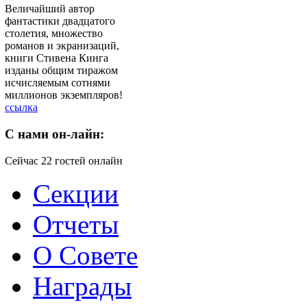
Величайший автор
фантастики двадцатого
столетия, множество
романов и экранизаций,
книги Стивена Кинга
изданы общим тиражом
исчисляемым сотнями
миллионов экземпляров!
ссылка
C
нами он-лайн:
Сейчас 22 гостей онлайн
Секции
Отчеты
О Совете
Награды