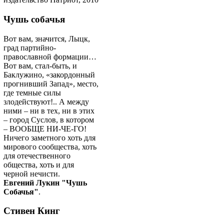
Чушь собачья
Вот вам, значится, Лыцк,
град партийно-
православной формации…
Вот вам, стал-быть, и
Баклужино, «закордонный
прогнивший Запад», место,
где темные силы
злодействуют!.. А между
ними – ни в тех, ни в этих
– город Суслов, в котором
– ВООБЩЕ НИ-ЧЕ-ГО!
Ничего заметного хоть для
мирового сообщества, хоть
для отечественного
общества, хоть и для
черной нечисти.
Евгений Лукин "Чушь
Собачья"
.
Стивен Кинг