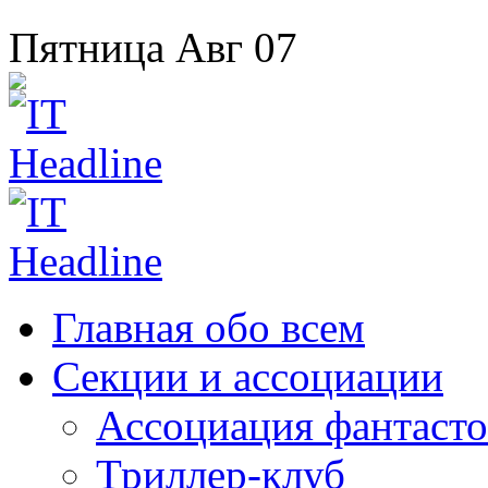
Пятница
Авг
07
Главная
обо всем
Секции
и ассоциации
Ассоциация
фантасто
Триллер-клуб