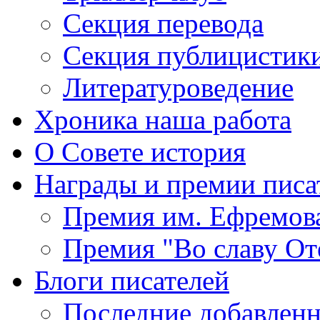
Секция
перевода
Секция
публицистик
Литературоведение
Хроника
наша работа
О Совете
история
Награды
и премии писа
Премия
им. Ефремов
Премия
"Во славу От
Блоги
писателей
Последние
добавленн