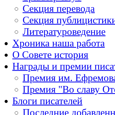
Секция
перевода
Секция
публицистик
Литературоведение
Хроника
наша работа
О Совете
история
Награды
и премии писа
Премия
им. Ефремов
Премия
"Во славу От
Блоги
писателей
Последние
добавленн