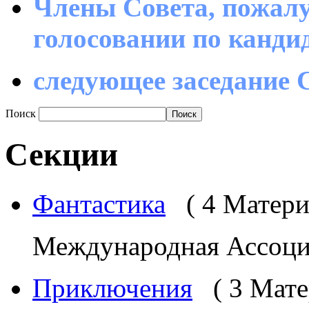
Члены Совета, пожалу
голосовании по канд
следующее заседание С
Поиск
Секции
Фантастика
( 4 Матери
Международная Ассоциа
Приключения
( 3 Мат