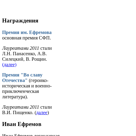
Награждения
Премия им. Ефремова
основная премия СФП.
Лауреатами 2011
стали
Л.Н. Панасенко, А.В.
Силецкий, В. Рощин.
(далее)
Премия "Во славу
Отечества"
(героико-
историческая и военно-
приключенческая
литература).
Лауреатами 2011
стали
В.И. Пищенко. (
далее
)
Иван Ефремов
Иван Ефремов легендарная