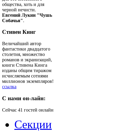
общества, хоть и для
черной нечисти.
Евгений Лукин "Чушь
Собачья"
.
Стивен Кинг
Величайший автор
фантастики двадцатого
столетия, множество
романов и экранизаций,
книги Стивена Кинга
изданы общим тиражом
исчисляемым сотнями
миллионов экземпляров!
ссылка
C
нами он-лайн:
Сейчас 41 гостей онлайн
Секции