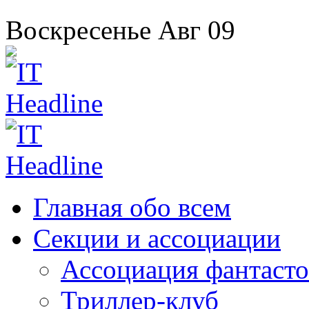
Воскресенье
Авг
09
Главная
обо всем
Секции
и ассоциации
Ассоциация
фантасто
Триллер-клуб