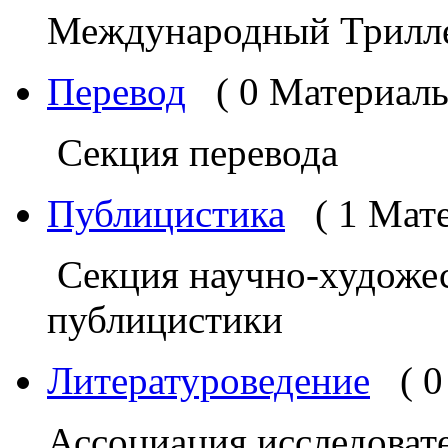
Международный Трилл
Перевод
( 0 Материалы
Секция перевода
Публицистика
( 1 Мат
Секция научно-художес
публицистики
Литературоведение
( 
Ассоциация исследоват