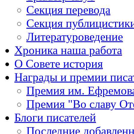
Секция
перевода
Секция
публицистик
Литературоведение
Хроника
наша работа
О Совете
история
Награды
и премии писа
Премия
им. Ефремов
Премия
"Во славу От
Блоги
писателей
Последние
добавленн