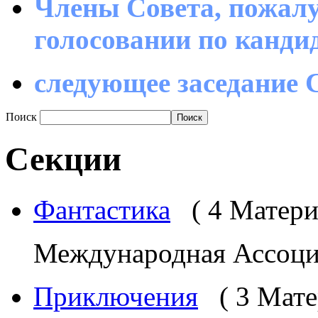
Члены Совета, пожалу
голосовании по канд
следующее заседание С
Поиск
Секции
Фантастика
( 4 Матери
Международная Ассоциа
Приключения
( 3 Мат