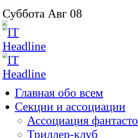
Суббота
Авг
08
Главная
обо всем
Секции
и ассоциации
Ассоциация
фантасто
Триллер-клуб