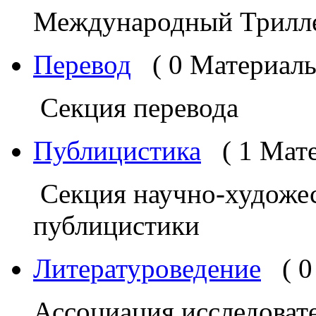
Международный Трилл
Перевод
( 0 Материалы
Секция перевода
Публицистика
( 1 Мат
Секция научно-художес
публицистики
Литературоведение
( 
Ассоциация исследоват