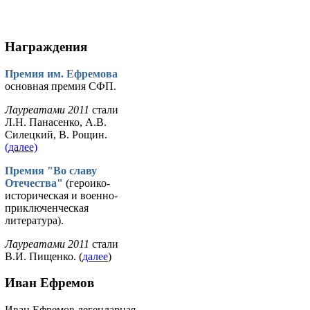
Награждения
Премия им. Ефремова
основная премия СФП.
Лауреатами 2011
стали
Л.Н. Панасенко, А.В.
Силецкий, В. Рощин.
(далее)
Премия "Во славу
Отечества"
(героико-
историческая и военно-
приключенческая
литература).
Лауреатами 2011
стали
В.И. Пищенко. (
далее
)
Иван Ефремов
Иван Ефремов легендарная