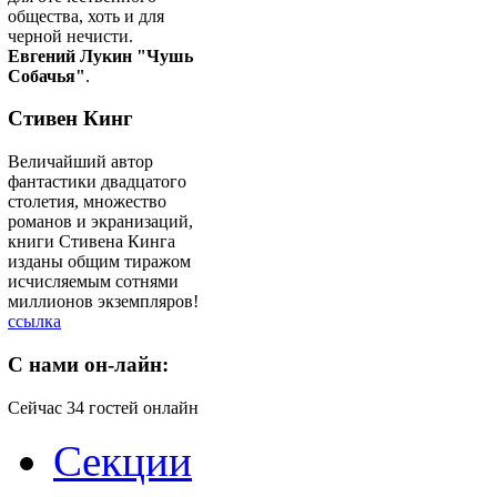
общества, хоть и для
черной нечисти.
Евгений Лукин "Чушь
Собачья"
.
Стивен Кинг
Величайший автор
фантастики двадцатого
столетия, множество
романов и экранизаций,
книги Стивена Кинга
изданы общим тиражом
исчисляемым сотнями
миллионов экземпляров!
ссылка
C
нами он-лайн:
Сейчас 34 гостей онлайн
Секции