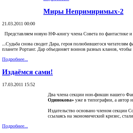
Миры Непримиримых-2
21.03.2011 00:00
Представляем новую НФ-книгу члена Совета по фантастике 
...Судьба снова сводит Дара, героя полюбившегося читателям
планете Рортанг. Дар объединяет воинов разных кланов, чтобы
Подробнее...
Издаёмся сами!
17.03.2011 15:52
Два члена секции нон-фикшн нашего Фа
Одинокова»
уже в типографии, а автор 
Издательство основано членом секции С
ссылаясь на экономический кризис, стали
Подробнее...