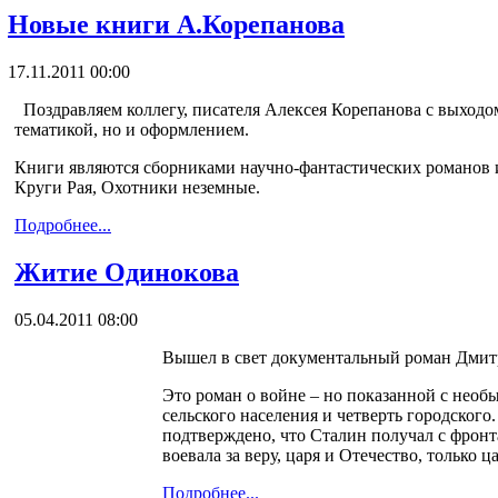
Новые книги А.Корепанова
17.11.2011 00:00
Поздравляем коллегу, писателя Алексея Корепанова с выходом
тематикой, но и оформлением.
Книги являются сборниками научно-фантастических романов и 
Круги Рая, Охотники неземные.
Подробнее...
Житие Одинокова
05.04.2011 08:00
Вышел в свет документальный роман Дми
Это роман о войне – но показанной с необ
сельского населения и четверть городского
подтверждено, что Сталин получал с фронт
воевала за веру, царя и Отечество, только 
Подробнее...