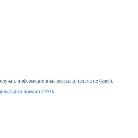
олучать информационные рассылки (спама не будет).
ндидатурам премий СФП!