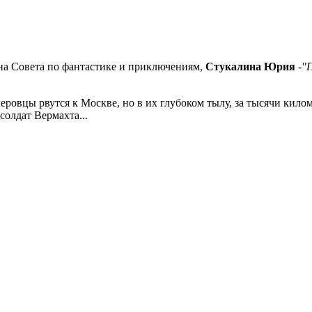
на Совета по фантастике и приключениям,
Стукалина Юрия
-
"
тлеровцы рвутся к Москве, но в их глубоком тылу, за тысячи кил
солдат Вермахта...