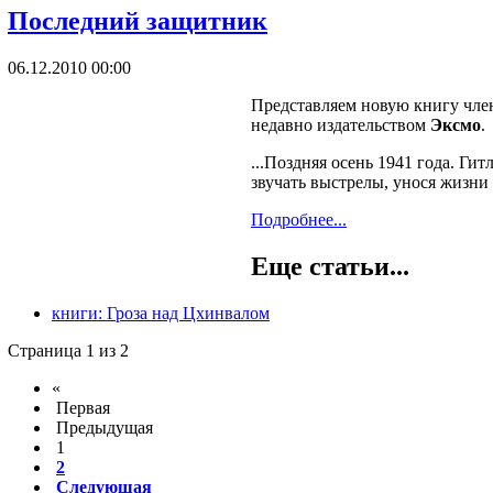
Последний защитник
06.12.2010 00:00
Представляем новую книгу чле
недавно издательством
Эксмо
.
...Поздняя осень 1941 года. Ги
звучать выстрелы, унося жизни 
Подробнее...
Еще статьи...
книги: Гроза над Цхинвалом
Страница 1 из 2
«
Первая
Предыдущая
1
2
Следующая