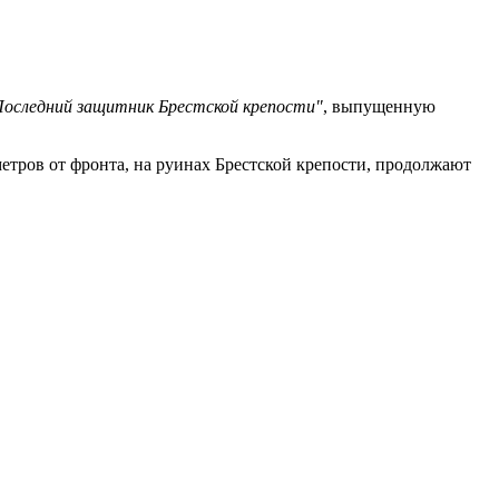
Последний защитник Брестской крепости"
, выпущенную
ометров от фронта, на руинах Брестской крепости, продолжают