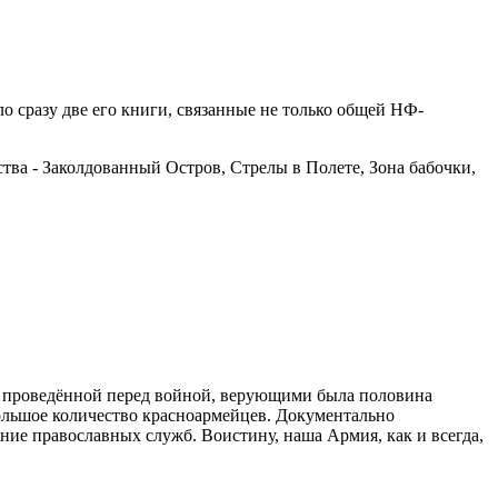
 сразу две его книги, связанные не только общей НФ-
тва - Заколдованный Остров, Стрелы в Полете, Зона бабочки,
я, проведённой перед войной, верующими была половина
 большое количество красноармейцев. Документально
ние православных служб. Воистину, наша Армия, как и всегда,