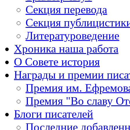
Секция
перевода
Секция
публицистик
Литературоведение
Хроника
наша работа
О Совете
история
Награды
и премии писа
Премия
им. Ефремов
Премия
"Во славу От
Блоги
писателей
Последние
добавленн