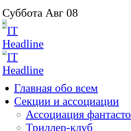
Суббота
Авг
08
Главная
обо всем
Секции
и ассоциации
Ассоциация
фантасто
Триллер-клуб