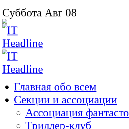
Суббота
Авг
08
Главная
обо всем
Секции
и ассоциации
Ассоциация
фантасто
Триллер-клуб