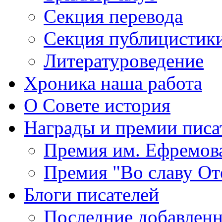
Секция
перевода
Секция
публицистик
Литературоведение
Хроника
наша работа
О Совете
история
Награды
и премии писа
Премия
им. Ефремов
Премия
"Во славу От
Блоги
писателей
Последние
добавленн