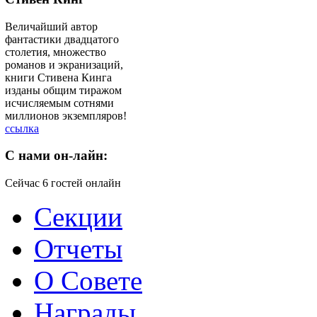
Величайший автор
фантастики двадцатого
столетия, множество
романов и экранизаций,
книги Стивена Кинга
изданы общим тиражом
исчисляемым сотнями
миллионов экземпляров!
ссылка
C
нами он-лайн:
Сейчас 6 гостей онлайн
Секции
Отчеты
О Совете
Награды