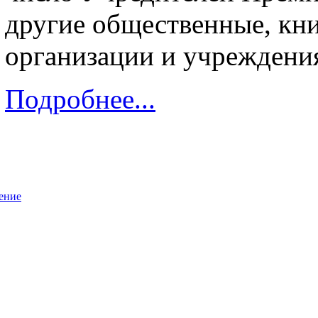
другие общественные, кни
организации и учреждения
Подробнее...
ение