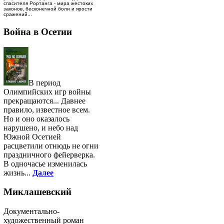
спасителя Рортанга - мира жестоких
законов, бесконечной боли и ярости
сражений...
Война в Осетии
В период
Олимпийских игр войны
прекращаются... Давнее
правило, известное всем.
Но и оно оказалось
нарушено, и небо над
Южной Осетией
расцветили отнюдь не огни
праздничного фейерверка.
В одночасье изменилась
жизнь...
Далее
Миклашевский
Документально-
художественный роман