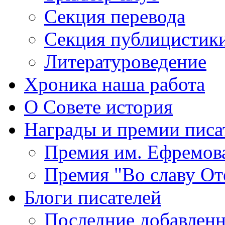
Секция
перевода
Секция
публицистик
Литературоведение
Хроника
наша работа
О Совете
история
Награды
и премии писа
Премия
им. Ефремов
Премия
"Во славу От
Блоги
писателей
Последние
добавленн