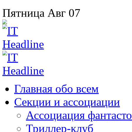
Пятница
Авг
07
Главная
обо всем
Секции
и ассоциации
Ассоциация
фантасто
Триллер-клуб