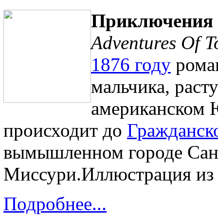
Приключения 
Adventures Of 
1876 году
ром
мальчика, раст
американском 
происходит до
Гражданск
вымышленном городе Санк
Миссури.Иллюстрация из 
Подробнее...