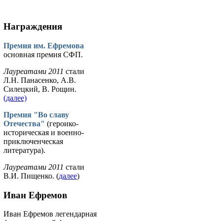
Награждения
Премия им. Ефремова
основная премия СФП.
Лауреатами 2011
стали
Л.Н. Панасенко, А.В.
Силецкий, В. Рощин.
(далее)
Премия "Во славу
Отечества"
(героико-
историческая и военно-
приключенческая
литература).
Лауреатами 2011
стали
В.И. Пищенко. (
далее
)
Иван Ефремов
Иван Ефремов легендарная