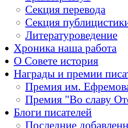
Секция
перевода
Секция
публицистик
Литературоведение
Хроника
наша работа
О Совете
история
Награды
и премии писа
Премия
им. Ефремов
Премия
"Во славу От
Блоги
писателей
Последние
добавленн