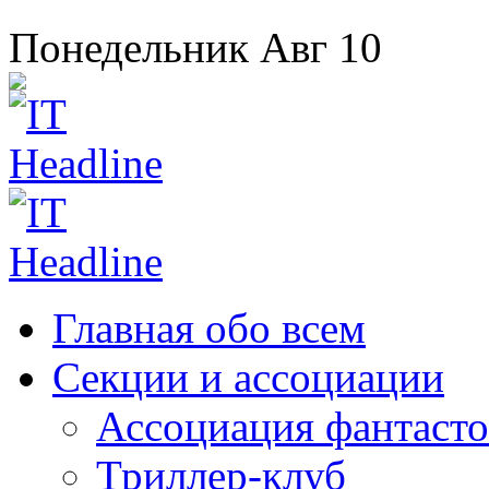
Понедельник
Авг
10
Главная
обо всем
Секции
и ассоциации
Ассоциация
фантасто
Триллер-клуб