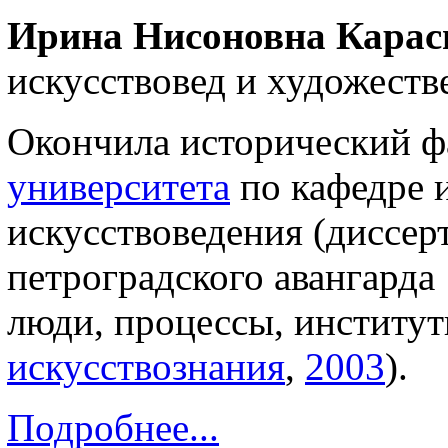
Ирина Нисоновна Карас
искусствовед и художеств
Окончила исторический ф
университета
по кафедре и
искусствоведения (диссер
петроградского авангарда
люди, процессы, институ
искусствознания
,
2003
).
Подробнее...