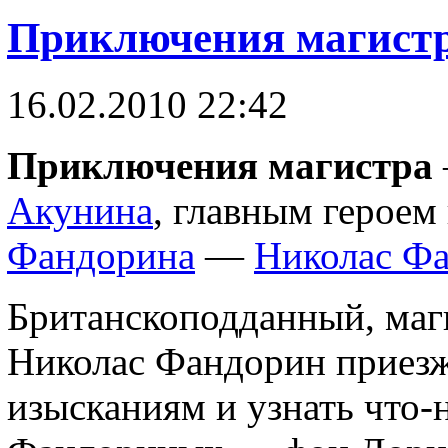
Приключения магист
16.02.2010 22:42
Приключения магистра
Акунина
, главным героем
Фандорина
—
Николас Ф
Британскоподданный, маг
Николас Фандорин приезж
изысканиям и узнать что-