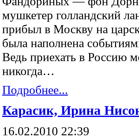
Фандориных — фон Дорна.
мушкетер голландский ла
прибыл в Москву на царс
была наполнена событиям
Ведь приехать в Россию мо
никогда…
Подробнее...
Карасик, Ирина Нисо
16.02.2010 22:39