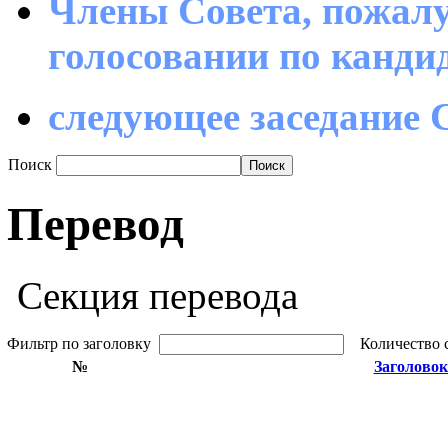
Члены Совета, пожалу
голосовании по канд
следующее заседание С
Поиск
Перевод
Секция перевода
Фильтр по заголовку
Количество 
№
Заголовок