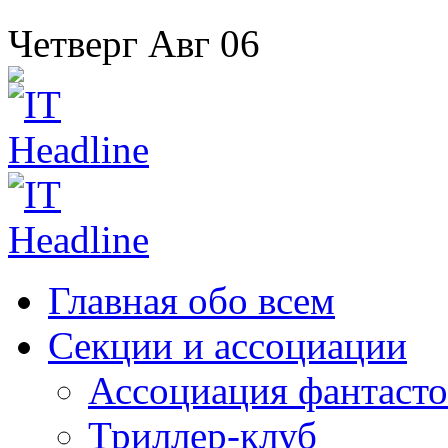
Четверг
Авг
06
Главная
обо всем
Секции
и ассоциации
Ассоциация
фантасто
Триллер-клуб