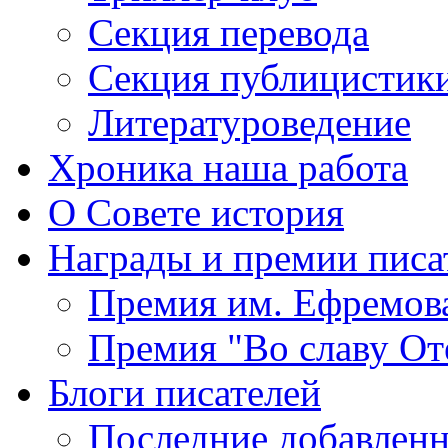
Секция
перевода
Секция
публицистик
Литературоведение
Хроника
наша работа
О Совете
история
Награды
и премии писа
Премия
им. Ефремов
Премия
"Во славу От
Блоги
писателей
Последние
добавленн