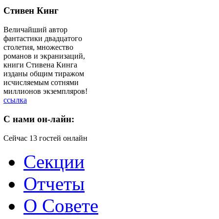
Стивен Кинг
Величайший автор
фантастики двадцатого
столетия, множество
романов и экранизаций,
книги Стивена Кинга
изданы общим тиражом
исчисляемым сотнями
миллионов экземпляров!
ссылка
C
нами он-лайн:
Сейчас 13 гостей онлайн
Секции
Отчеты
О Совете