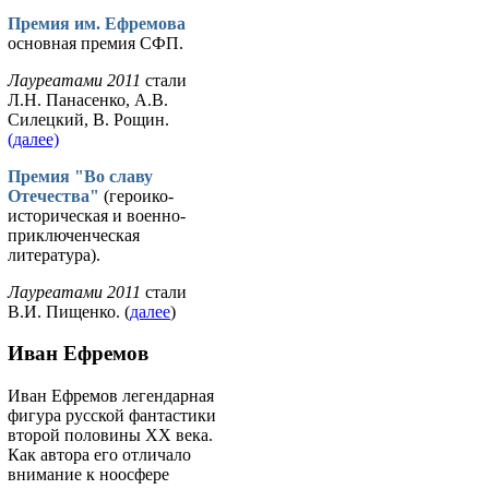
Премия им. Ефремова
основная премия СФП.
Лауреатами 2011
стали
Л.Н. Панасенко, А.В.
Силецкий, В. Рощин.
(далее)
Премия "Во славу
Отечества"
(героико-
историческая и военно-
приключенческая
литература).
Лауреатами 2011
стали
В.И. Пищенко. (
далее
)
Иван Ефремов
Иван Ефремов легендарная
фигура русской фантастики
второй половины ХХ века.
Как автора его отличало
внимание к ноосфере