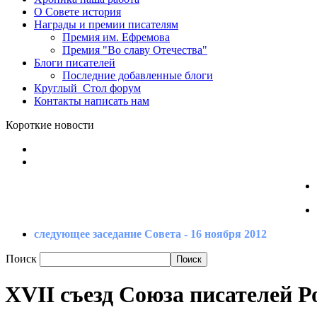
О Совете
история
Награды
и премии писателям
Премия
им. Ефремова
Премия
"Во славу Отечества"
Блоги
писателей
Последние
добавленные блоги
Круглый_Стол
форум
Контакты
написать нам
Короткие новости
следующее заседание Совета - 16 ноября 2012
Поиск
XVII съезд Союза писателей Р