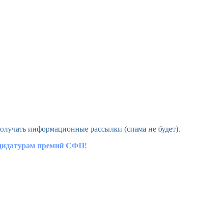
олучать информационные рассылки (спама не будет).
ндидатурам премий СФП!