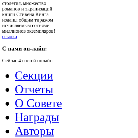
столетия, множество
романов и экранизаций,
книги Стивена Кинга
изданы общим тиражом
исчисляемым сотнями
миллионов экземпляров!
ссылка
C
нами он-лайн:
Сейчас 4 гостей онлайн
Секции
Отчеты
О Совете
Награды
Авторы