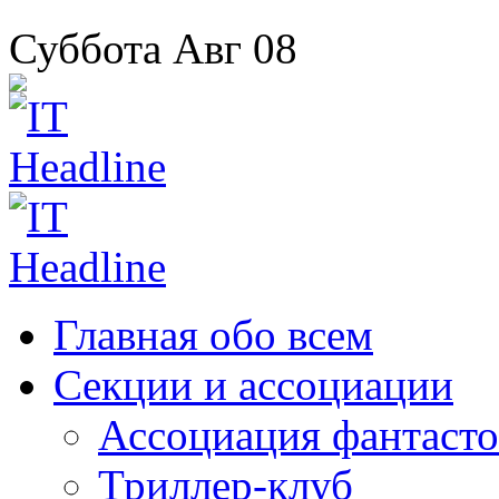
Суббота
Авг
08
Главная
обо всем
Секции
и ассоциации
Ассоциация
фантасто
Триллер-клуб