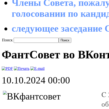
Члены Совета, пожалу
голосовании по канд
следующее заседание С
Поиск
ФантСовет во ВКон
10.10.2024 00:00
C 
об