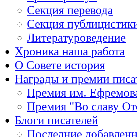
Секция
перевода
Секция
публицистик
Литературоведение
Хроника
наша работа
О Совете
история
Награды
и премии писа
Премия
им. Ефремов
Премия
"Во славу От
Блоги
писателей
Последние
добавленн