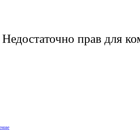
Недостаточно прав для к
ение