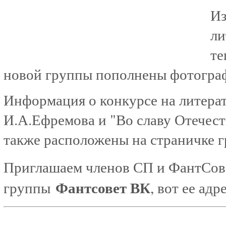
Из
ли
те
новой группы пополнены фотограф
Информация о конкурсе на литера
И.А.Ефремова и "Во славу Отечест
также расположены на страничке г
Приглашаем членов СП и ФантСове
Фантсовет ВК
группы
, вот ее адр