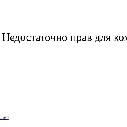
Недостаточно прав для к
ение