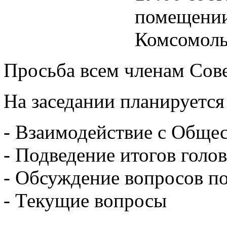
помещении
Комсомоль
Просьба всем членам Сове
На заседании планируетс
- Взаимодействие с Обще
- Подведение итогов голо
- Обсуждение вопросов п
- Текущие вопросы