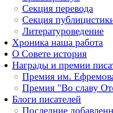
Секция
перевода
Секция
публицистик
Литературоведение
Хроника
наша работа
О Совете
история
Награды
и премии писа
Премия
им. Ефремов
Премия
"Во славу От
Блоги
писателей
Последние
добавленн