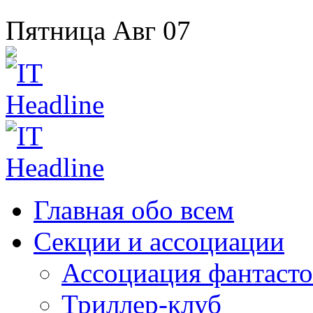
Пятница
Авг
07
Главная
обо всем
Секции
и ассоциации
Ассоциация
фантасто
Триллер-клуб