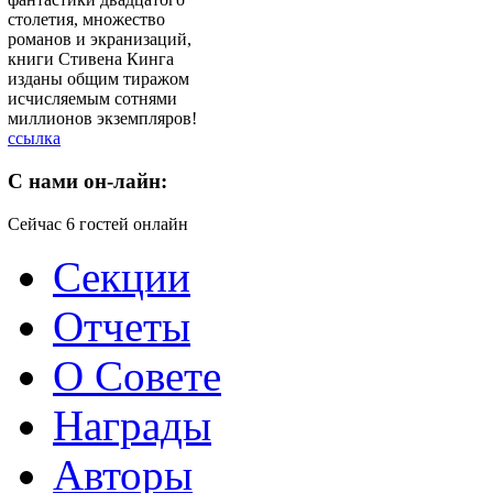
столетия, множество
романов и экранизаций,
книги Стивена Кинга
изданы общим тиражом
исчисляемым сотнями
миллионов экземпляров!
ссылка
C
нами он-лайн:
Сейчас 6 гостей онлайн
Секции
Отчеты
О Совете
Награды
Авторы