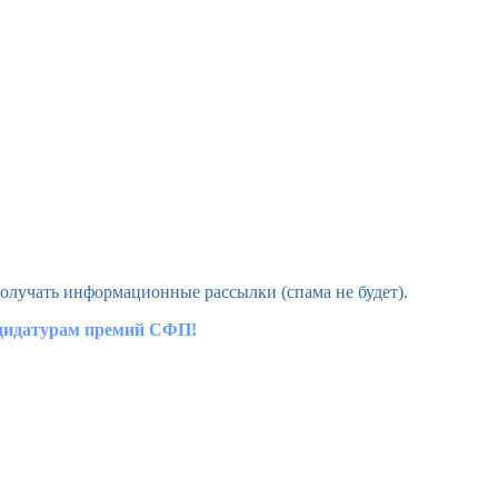
олучать информационные рассылки (спама не будет).
ндидатурам премий СФП!