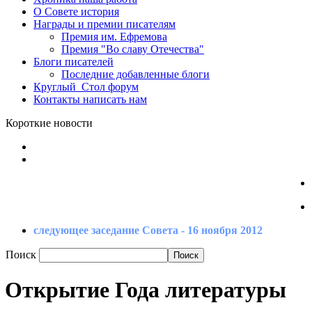
О Совете
история
Награды
и премии писателям
Премия
им. Ефремова
Премия
"Во славу Отечества"
Блоги
писателей
Последние
добавленные блоги
Круглый_Стол
форум
Контакты
написать нам
Короткие новости
следующее заседание Совета - 16 ноября 2012
Поиск
Открытие Года литературы