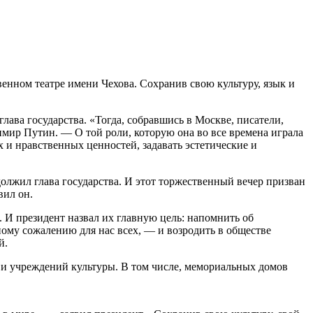
енном театре имени Чехова. Сохранив свою культуру, язык и
лава государства. «Тогда, собравшись в Москве, писатели,
мир Путин. — О той роли, которую она во все времена играла
 и нравственных ценностей, задавать эстетические и
олжил глава государства. И этот торжественный вечер призван
вил он.
 И президент назвал их главную цель: напомнить об
ому сожалению для нас всех, — и возродить в обществе
й.
и учреждений культуры. В том числе, мемориальных домов