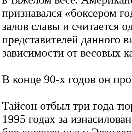
признавался «боксером го
залов славы и считается 
представителей данного в
зависимости от весовых к
В конце 90-х годов он про
Тайсон отбыл три года тю
1995 годах за изнасилован