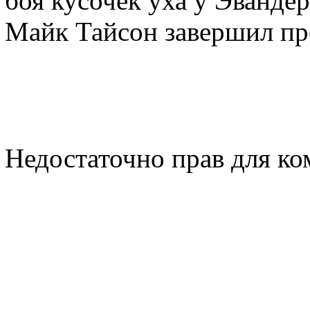
боя кусочек уха у Эванде
Майк Тайсон завершил пр
Недостаточно прав для к