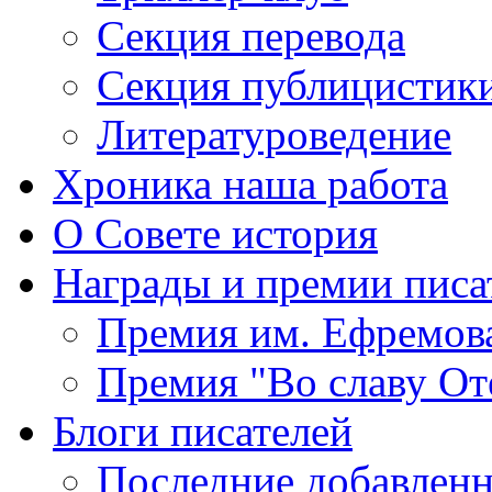
Секция
перевода
Секция
публицистик
Литературоведение
Хроника
наша работа
О Совете
история
Награды
и премии писа
Премия
им. Ефремов
Премия
"Во славу От
Блоги
писателей
Последние
добавленн