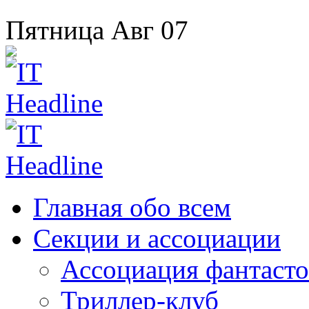
Пятница
Авг
07
Главная
обо всем
Секции
и ассоциации
Ассоциация
фантасто
Триллер-клуб