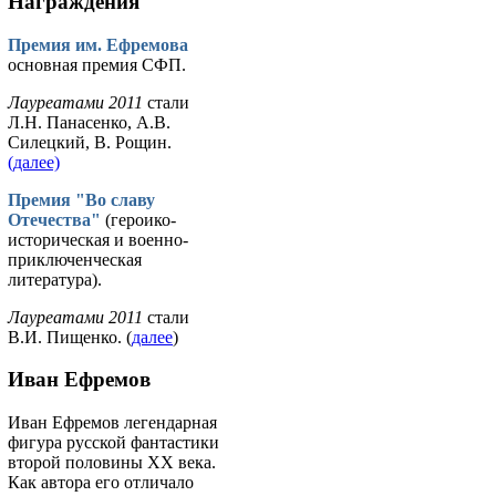
Награждения
Премия им. Ефремова
основная премия СФП.
Лауреатами 2011
стали
Л.Н. Панасенко, А.В.
Силецкий, В. Рощин.
(далее)
Премия "Во славу
Отечества"
(героико-
историческая и военно-
приключенческая
литература).
Лауреатами 2011
стали
В.И. Пищенко. (
далее
)
Иван Ефремов
Иван Ефремов легендарная
фигура русской фантастики
второй половины ХХ века.
Как автора его отличало