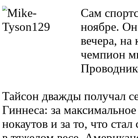
Сам спортс
ноябре. Он
вечера, на
чемпион м
Проводник
Тайсон дважды получал с
Гиннеса: за максимально
нокаутов и за то, что ст
в тяжелом весе. Американ