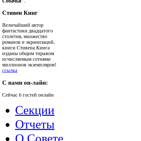
Собачья"
.
Стивен Кинг
Величайший автор
фантастики двадцатого
столетия, множество
романов и экранизаций,
книги Стивена Кинга
изданы общим тиражом
исчисляемым сотнями
миллионов экземпляров!
ссылка
C
нами он-лайн:
Сейчас 6 гостей онлайн
Секции
Отчеты
О Совете