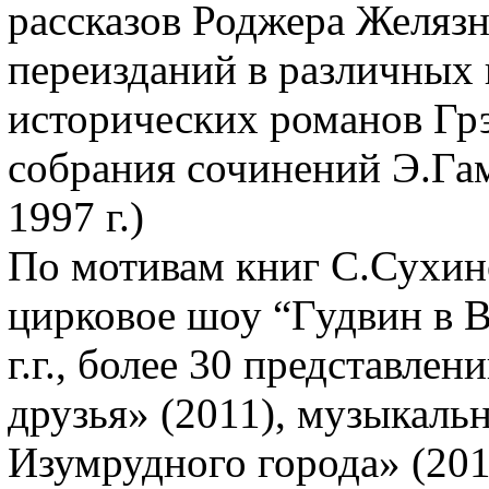
рассказов Роджера Желяз
переизданий в различных 
исторических романов Грэ
собрания сочинений Э.Гам
1997 г.)
По мотивам книг С.Сухин
цирковое шоу “Гудвин в 
г.г., более 30 представлен
друзья» (2011), музыкаль
Изумрудного города» (201