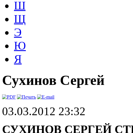
Ш
Щ
Э
Ю
Я
Сухинов Сергей
03.03.2012 23:32
СУХИНОВ СЕРГЕЙ С