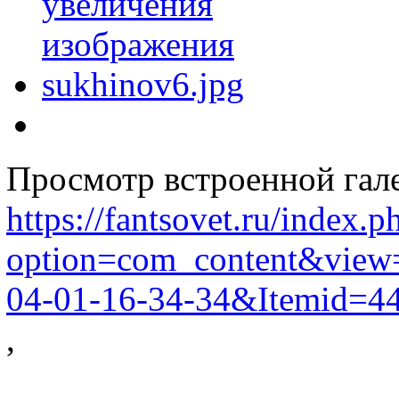
Просмотр встроенной гал
https://fantsovet.ru/index.p
option=com_content&view=
04-01-16-34-34&Itemid=44
,