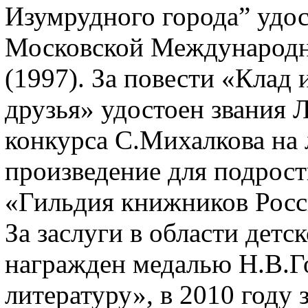
Изумрудного города” удос
Московской Международн
(1997). За повести «Клад 
друзья» удостоен звания 
конкурса С.Михалкова на
произведение для подрост
«Гильдия книжников Росс
За заслуги в области детс
награжден медалью Н.В.Г
литературу», в 2010 году