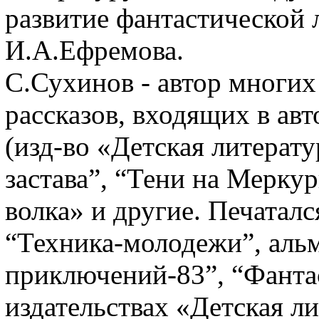
развитие фантастической
И.А.Ефремова.
С.Сухинов - автор многих
рассказов, входящих в ав
(изд-во «Детская литерат
застава”, “Тени на Мерку
волка» и другие. Печаталс
“Техника-молодежи”, аль
приключений-83”, “Фантас
издательствах «Детская л