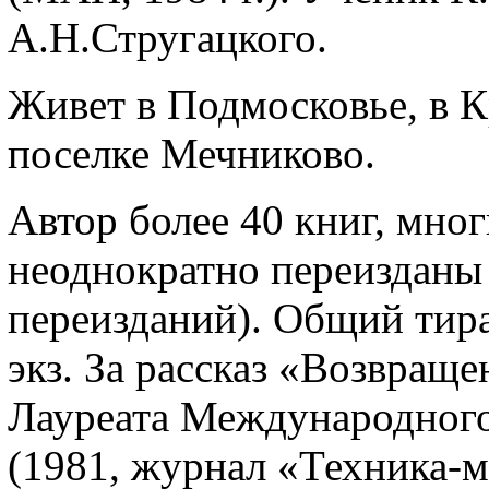
А.Н.Стругацкого.
Живет в Подмосковье, в К
поселке Мечниково.
Автор более 40 книг, мно
неоднократно переизданы 
переизданий). Общий тира
экз. За рассказ «Возвраще
Лауреата Международного
(1981, журнал «Техника-м