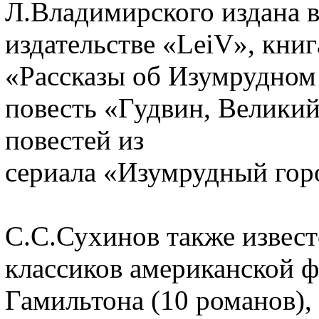
Л.Владимирского издана в 
издательстве «LeiV», книг
«Рассказы об Изумрудном 
повесть «Гудвин, Великий
повестей из
сериала «Изумрудный горо
С.С.Сухинов также извес
классиков американской 
Гамильтона (10 романов),