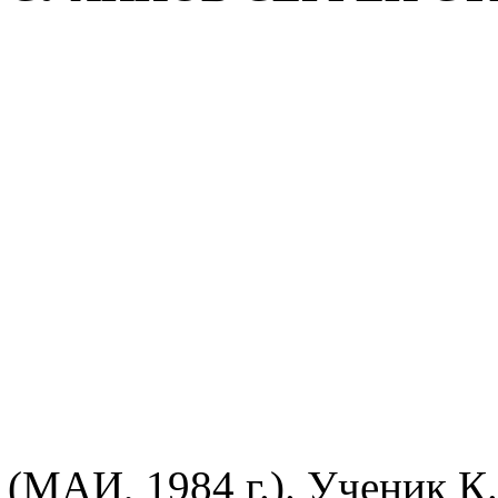
(МАИ, 1984 г.). Ученик К