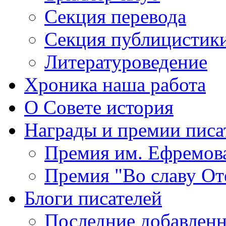
Секция
перевода
Секция
публицистик
Литературоведение
Хроника
наша работа
О Совете
история
Награды
и премии писа
Премия
им. Ефремов
Премия
"Во славу От
Блоги
писателей
Последние
добавленн