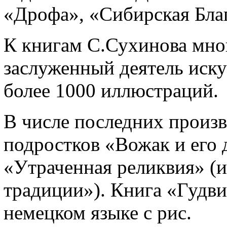
«Дрофа», «Сибирская Благ
К книгам С.Сухинова мног
заслуженный деятель иск
более 1000 иллюстраций.
В числе последних произв
подростков «Вожак и его д
«Утраченная реликвия» (и
традиции»). Книга «Гудв
немецком языке с рис.