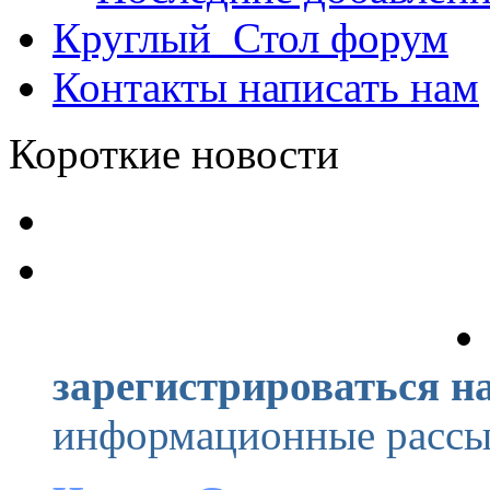
Круглый_Стол
форум
Контакты
написать нам
Короткие новости
зарегистрироваться на
информационные рассыл