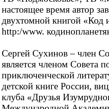
настоящее время автор за
двухтомной книгой «Код 
http:/www. кодинопланетя
Сергей Сухинов – член Со
является членом Совета п
приключенческой литерату
детской книге России, ви
клуба «Друзья Изумрудно
Международной Академии 