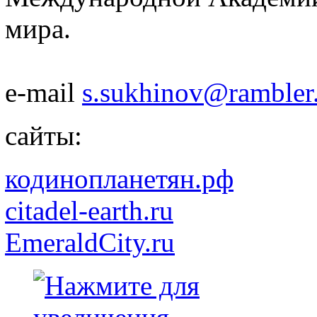
мира.
e-mail
s.sukhinov@rambler
сайты:
кодинопланетян.рф
citadel-earth.ru
EmeraldCity.ru