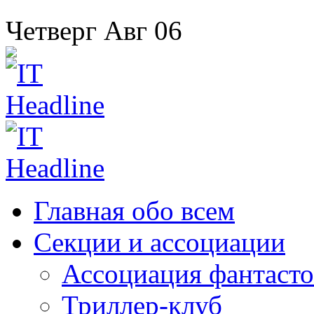
Четверг
Авг
06
Главная
обо всем
Секции
и ассоциации
Ассоциация
фантасто
Триллер-клуб