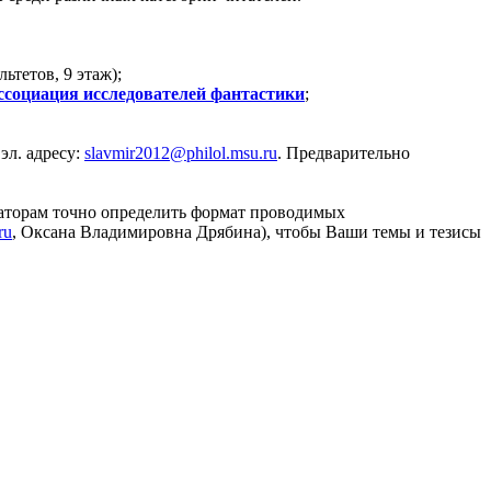
тетов, 9 этаж);
ссоциация исследователей фантастики
;
эл. адресу:
slavmir2012@philol.msu.ru
. Предварительно
заторам точно определить формат проводимых
ru
, Оксана Владимировна Дрябина), чтобы Ваши темы и тезисы