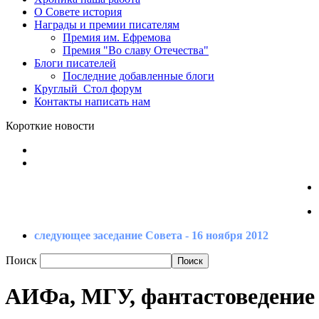
О Совете
история
Награды
и премии писателям
Премия
им. Ефремова
Премия
"Во славу Отечества"
Блоги
писателей
Последние
добавленные блоги
Круглый_Стол
форум
Контакты
написать нам
Короткие новости
следующее заседание Совета - 16 ноября 2012
Поиск
АИФа, МГУ, фантастоведение