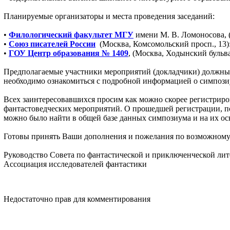
Планируемые организаторы и места проведения заседаний:
•
Филологический факультет МГУ
имени М. В. Ломоносова, (
•
Союз писателей России
(Москва, Комсомольский просп., 13)
•
ГОУ Центр образования № 1409
, (Москва, Ходынский бульва
Предполагаемые участники мероприятий (докладчики) должн
необходимо ознакомиться с подробной информацией о симпоз
Всех заинтересовавшихся просим как можно скорее регистриро
фантастоведческих мероприятий. О прошедшей регистрации, по
можно было найти в общей базе данных симпозиума и на их ос
Готовы принять Ваши дополнения и пожелания по возможному
Руководство Совета по фантастической и приключенческой лит
Ассоциация исследователей фантастики
Недостаточно прав для комментирования