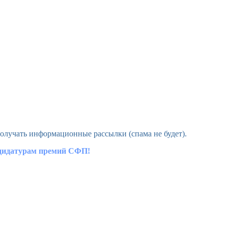
олучать информационные рассылки (спама не будет).
ндидатурам премий СФП!