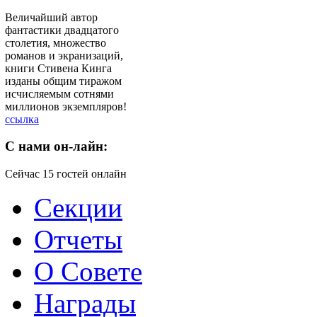
Величайший автор
фантастики двадцатого
столетия, множество
романов и экранизаций,
книги Стивена Кинга
изданы общим тиражом
исчисляемым сотнями
миллионов экземпляров!
ссылка
C
нами он-лайн:
Сейчас 15 гостей онлайн
Секции
Отчеты
О Совете
Награды