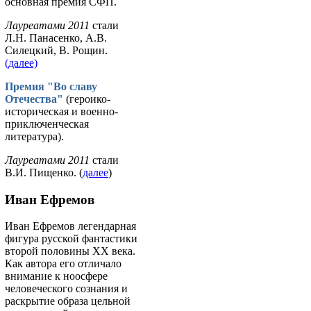
основная премия СФП.
Лауреатами 2011
стали
Л.Н. Панасенко, А.В.
Силецкий, В. Рощин.
(далее)
Премия "Во славу
Отечества"
(героико-
историческая и военно-
приключенческая
литература).
Лауреатами 2011
стали
В.И. Пищенко. (
далее
)
Иван Ефремов
Иван Ефремов легендарная
фигура русской фантастики
второй половины ХХ века.
Как автора его отличало
внимание к ноосфере
человеческого сознания и
раскрытие образа цельной