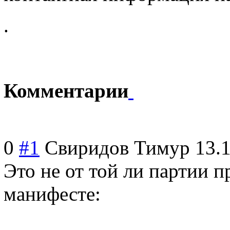
.
Комментарии
0
#1
Свиридов Тимур
13.
Это не от той ли партии п
манифесте: