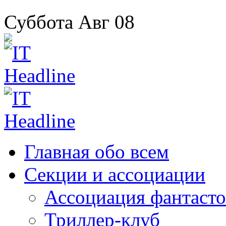
Суббота
Авг
08
Главная
обо всем
Секции
и ассоциации
Ассоциация
фантасто
Триллер-клуб