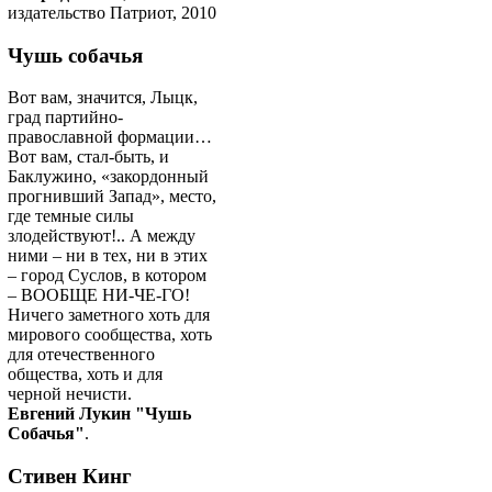
издательство Патриот, 2010
Чушь собачья
Вот вам, значится, Лыцк,
град партийно-
православной формации…
Вот вам, стал-быть, и
Баклужино, «закордонный
прогнивший Запад», место,
где темные силы
злодействуют!.. А между
ними – ни в тех, ни в этих
– город Суслов, в котором
– ВООБЩЕ НИ-ЧЕ-ГО!
Ничего заметного хоть для
мирового сообщества, хоть
для отечественного
общества, хоть и для
черной нечисти.
Евгений Лукин "Чушь
Собачья"
.
Стивен Кинг