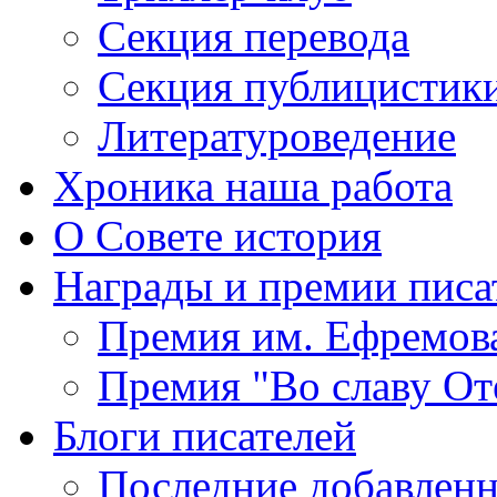
Секция
перевода
Секция
публицистик
Литературоведение
Хроника
наша работа
О Совете
история
Награды
и премии писа
Премия
им. Ефремов
Премия
"Во славу От
Блоги
писателей
Последние
добавленн