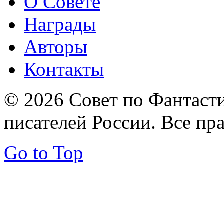
О Совете
Награды
Авторы
Контакты
© 2026 Совет по Фантаст
писателей России. Все пр
Go to Top