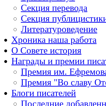
Секция
перевода
Секция
публицистик
Литературоведение
Хроника
наша работа
О Совете
история
Награды
и премии писа
Премия
им. Ефремов
Премия
"Во славу От
Блоги
писателей
Последние
добавленн