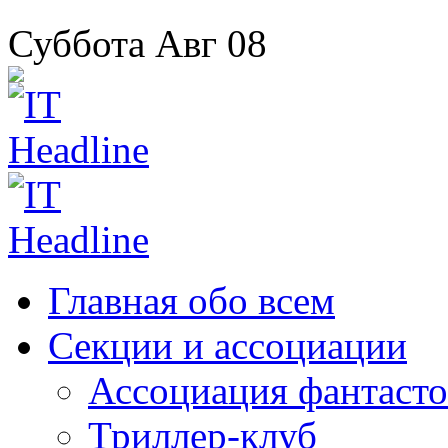
Суббота
Авг
08
Главная
обо всем
Секции
и ассоциации
Ассоциация
фантасто
Триллер-клуб