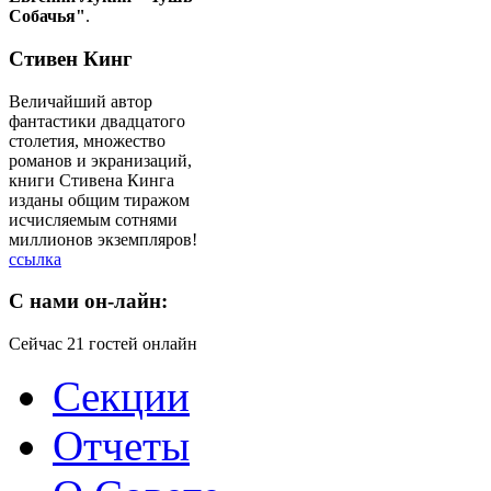
Собачья"
.
Стивен Кинг
Величайший автор
фантастики двадцатого
столетия, множество
романов и экранизаций,
книги Стивена Кинга
изданы общим тиражом
исчисляемым сотнями
миллионов экземпляров!
ссылка
C
нами он-лайн:
Сейчас 21 гостей онлайн
Секции
Отчеты