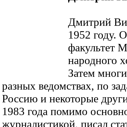
Дмитрий Ви
1952 году. 
факультет М
народного х
Затем многи
разных ведомствах, по за
Россию и некоторые други
1983 года помимо основн
журналистикой, писал ста