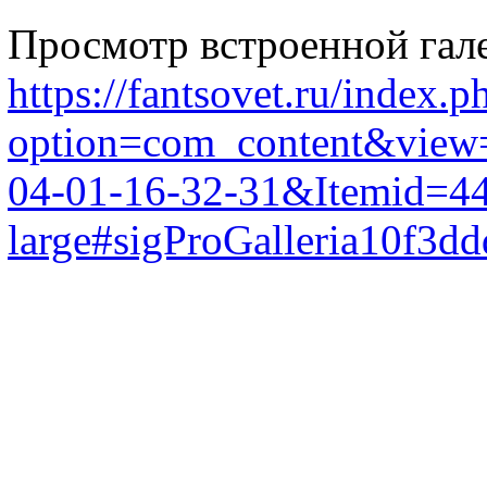
Просмотр встроенной гал
https://fantsovet.ru/index.p
option=com_content&view=
04-01-16-32-31&Itemid=44
large#sigProGalleria10f3d