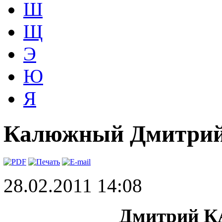
Ш
Щ
Э
Ю
Я
Калюжный Дмитри
28.02.2011 14:08
Дмитрий