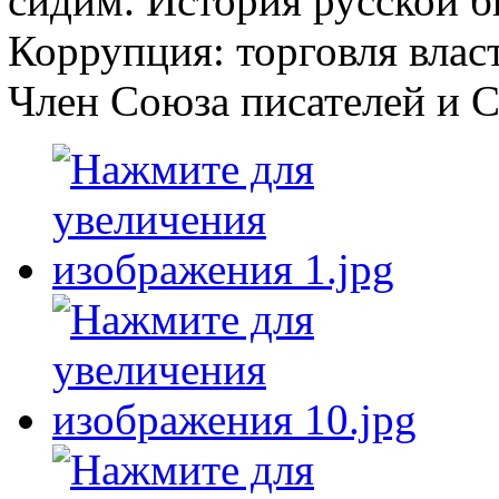
сидим. История русской б
Коррупция: торговля вла
Член Союза писателей и 