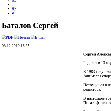
Э
Ю
Я
Баталов Сергей
08.12.2010 16:35
Сергей Алекса
Родился в 13 ма
В 1983 году ок
Занимался спорт
Потом ушел в жу
редактора.
В настоящее вр
Писать фантасти