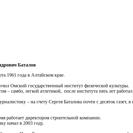
ндрович Баталов
рта 1961 года в Алтайском крае.
ончил Омский государственный институт физической культуры.
ом – самбо, легкой атлетикой, после института пять лет работа
рналистику – на счету Сергея Баталова почти с десяток газет, в
емя работает директором строительной компании.
ку начал в 2003 году.