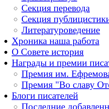
Секция
перевода
Секция
публицистик
Литературоведение
Хроника
наша работа
О Совете
история
Награды
и премии писа
Премия
им. Ефремов
Премия
"Во славу От
Блоги
писателей
Последние
добавленн