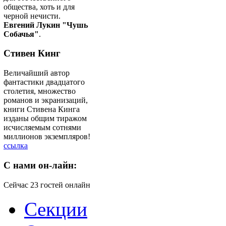
общества, хоть и для
черной нечисти.
Евгений Лукин "Чушь
Собачья"
.
Стивен Кинг
Величайший автор
фантастики двадцатого
столетия, множество
романов и экранизаций,
книги Стивена Кинга
изданы общим тиражом
исчисляемым сотнями
миллионов экземпляров!
ссылка
C
нами он-лайн:
Сейчас 23 гостей онлайн
Секции