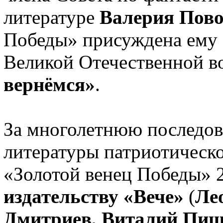
литературе
Валерия Пово
Победы» присуждена ему 
Великой Отечественной в
вернёмся»
.
За многолетнюю последов
литературы патриотическ
«Золотой венец Победы» 
издательству «Вече»
(
Ле
Дмитриев, Виталий Пищ