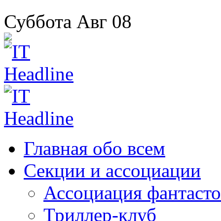
Суббота
Авг
08
Главная
обо всем
Секции
и ассоциации
Ассоциация
фантасто
Триллер-клуб