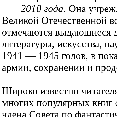
2010 года
. Она учре
Великой Отечественной во
отмечаются выдающиеся д
литературы, искусства, н
1941 — 1945 годов, в пок
армии, сохранении и прод
Широко известно читателя
многих популярных книг о
члена Совета по фантаст