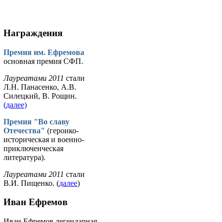
Награждения
Премия им. Ефремова
основная премия СФП.
Лауреатами 2011
стали
Л.Н. Панасенко, А.В.
Силецкий, В. Рощин.
(далее)
Премия "Во славу
Отечества"
(героико-
историческая и военно-
приключенческая
литература).
Лауреатами 2011
стали
В.И. Пищенко. (
далее
)
Иван Ефремов
Иван Ефремов легендарная