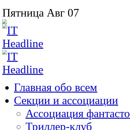
Пятница
Авг
07
Главная
обо всем
Секции
и ассоциации
Ассоциация
фантасто
Триллер-клуб