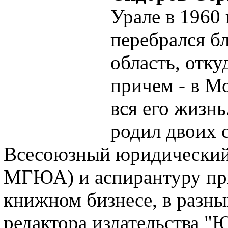
Урале в 1960 
перебрался бл
область, отку
причем - в Мо
вся его жизнь
родил двоих с
Всесоюзный юридический 
МГЮА) и аспирантуру при
книжном бизнесе, в разны
редактора издательства "