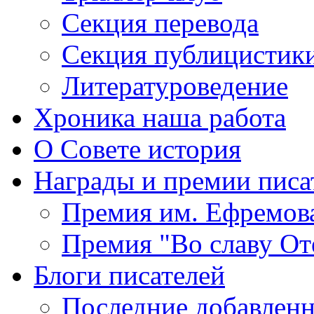
Секция
перевода
Секция
публицистик
Литературоведение
Хроника
наша работа
О Совете
история
Награды
и премии писа
Премия
им. Ефремов
Премия
"Во славу От
Блоги
писателей
Последние
добавленн