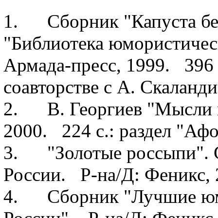
1. Сборник "Капуста без
"Библиотека юмористичес
Армада-пресс, 1999. 396
соавторстве с А. Скаланди
2. В. Георгиев "Мысли н
2000. 224 с.: раздел "Аф
3. "Золотые россыпи". 
России. Р-на/Д: Феникс, 
4. Сборник "Лучшие юм