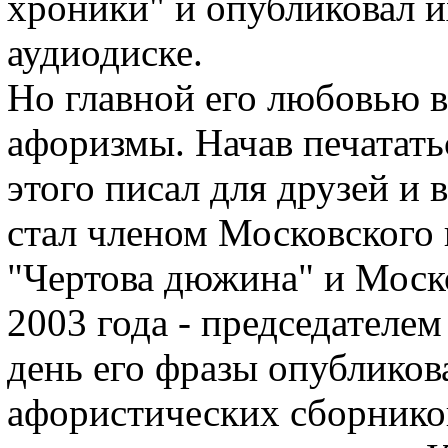
хроники" и опубликовал и
аудиодиске.
Но главной его любовью в 
афоризмы. Начав печататьс
этого писал для друзей и 
стал членом Московского 
"Чертова дюжина" и Моско
2003 года - председателе
день его фразы опубликов
афористических сборников