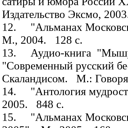
сатиры и юмора России XX
Издательство Эксмо, 2003
12. "Альманах Московск
М., 2004. 128 с.
13. Аудио-книга "Мышуй
"Современный русский бест
Скаландисом. М.: Говоря
14. "Антология мудрости
2005. 848 с.
15. "Альманах Московск