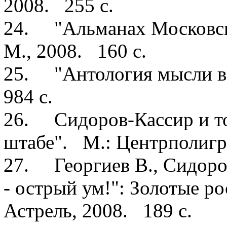
2008. 255 с.
24. "Альманах Московск
М., 2008. 160 с.
25. "Антология мысли в
984 с.
26. Сидоров-Кассир и т
штабе". М.: Центрполигр
27. Георгиев В., Сидоро
- острый ум!": Золотые 
Астрель, 2008. 189 с.