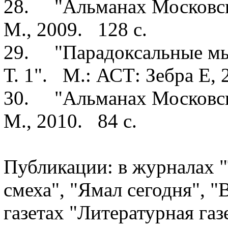
28. "Альманах Московск
М., 2009. 128 с.
29. "Парадоксальные мы
Т. 1". М.: АСТ: Зебра Е, 
30. "Альманах Московск
М., 2010. 84 с.
Публикации: в журналах 
смеха", "Ямал сегодня", "
газетах "Литературная газ