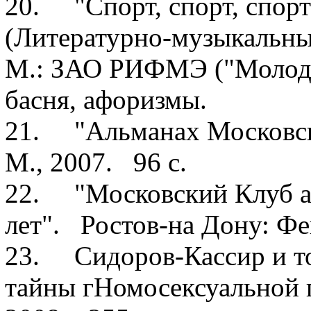
20. "Cпорт, спорт, спор
(Литературно-музыкальны
М.: ЗАО РИФМЭ ("Молодеж
басня, афоризмы.
21. "Альманах Московск
М., 2007. 96 с.
22. "Московский Клуб аф
лет". Ростов-на Дону: Фе
23. Сидоров-Кассир и т
тайны гНомосексуальной 