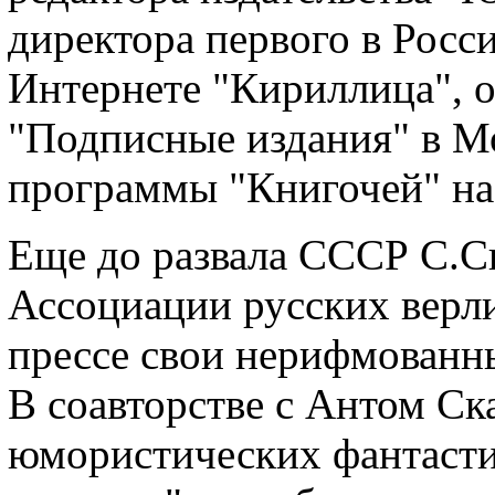
директора первого в Росс
Интернете "Кириллица", о
"Подписные издания" в Мо
программы "Книгочей" на
Еще до развала СССР С.С
Ассоциации русских верли
прессе свои нерифмованн
В соавторстве с Антом Ск
юмористических фантаст