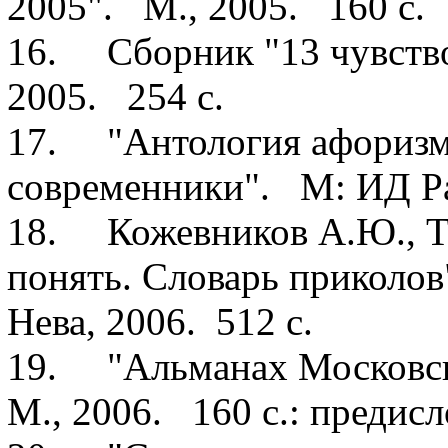
2005". М., 2005. 160 с.
16. Сборник "13 чувств
2005. 254 с.
17. "Антология афоризм
современники". М: ИД Р
18. Кожевников А.Ю., Ти
понять. Словарь приколо
Нева, 2006. 512 с.
19. "Альманах Московск
М., 2006. 160 с.: предис