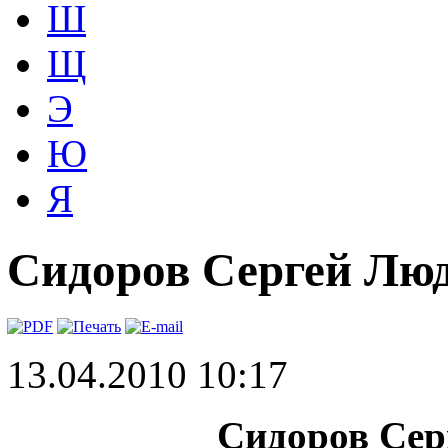
Ш
Щ
Э
Ю
Я
Сидоров Сергей Лю
13.04.2010 10:17
Сидоров Сер