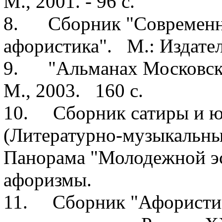
М., 2001. - 96 с.
8. Сборник "Современна
афористика". М.: Издател
9. "Альманах Московско
М., 2003. 160 с.
10. Сборник сатиры и юм
(Литературно-музыкальны
Панорама "Молодежной эс
афоризмы.
11. Сборник "Афористика