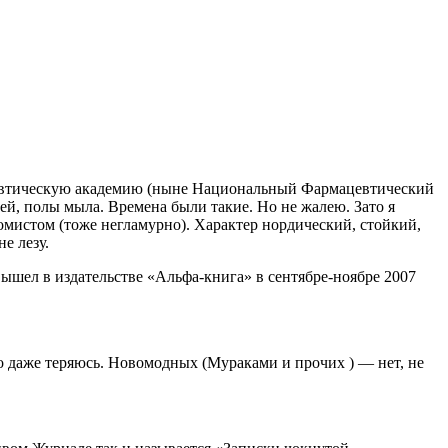
мацевтическую академию (ныне Национальный Фармацевтический
ей, полы мыла. Времена были такие. Но не жалею. Зато я
номистом (тоже негламурно). Характер нордический, стойкий,
е лезу.
ышел в издательстве «Альфа-книга» в сентябре-ноябре 2007
о даже теряюсь. Новомодных (Мураками и прочих ) — нет, не