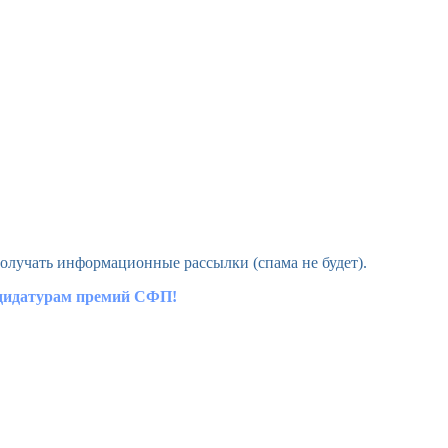
олучать информационные рассылки (спама не будет).
ндидатурам премий СФП!