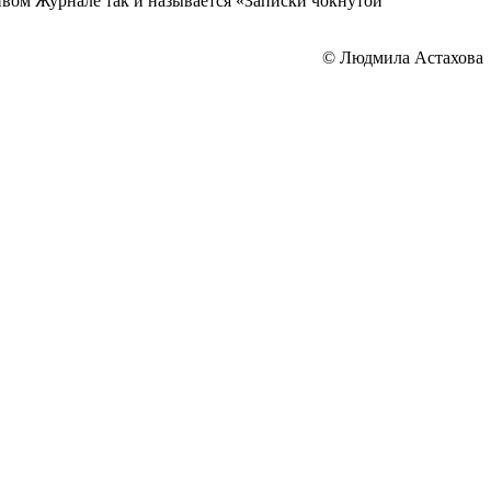
Живом Журнале так и называется «Записки чокнутой
© Людмила Астахова